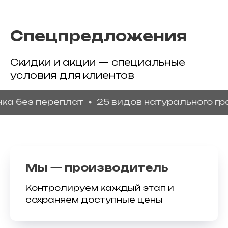
Спецпредложения
Скидки и акции — специальные
условия для клиентов
 переплат
25 видов натурального гранита
Мы — производитель
Контролируем каждый этап и
сохраняем доступные цены