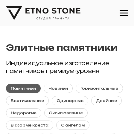
Памятники
/
Элитные памятники
Элитные памятники
Индивидуальное изготовление
памятников премиум-уровня
Памятники
Новинки
Горизонтальные
Вертикальные
Одинарные
Двойные
Недорогие
Эксклюзивные
В форме креста
С ангелом