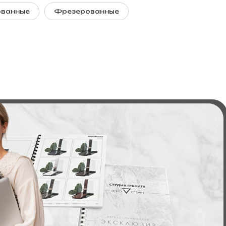
ованные
Фрезерованные