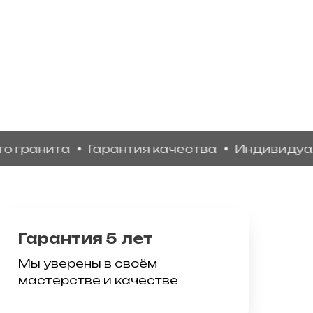
анита
Гарантия качества
Индивидуальны
Гарантия 5 лет
Мы уверены в своём
мастерстве и качестве