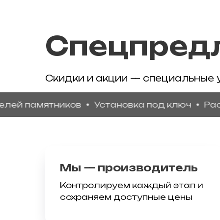
Спецпред
Скидки и акции — специальные 
памятников
Установка под ключ
Рассроч
Мы — производитель
Контролируем каждый этап и
сохраняем доступные цены