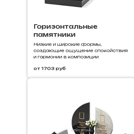
Горизонтальные
памятники
Низкие и широкие формы,
создающие ощущение спокойствия
и гармонии в композиции
от 1703 руб