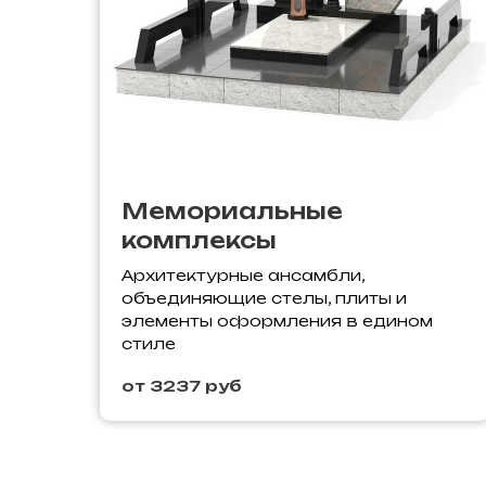
Мемориальные
комплексы
Архитектурные ансамбли,
объединяющие стелы, плиты и
элементы оформления в едином
стиле
от 3237 руб