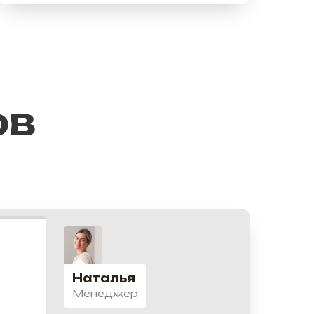
ов
Наталья
Менеджер