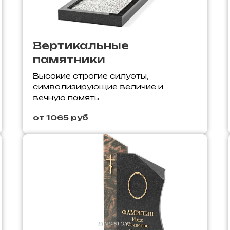
Вертикальные
памятники
Высокие строгие силуэты,
символизирующие величие и
вечную память
от 1065 руб