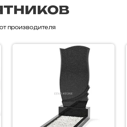
ятников
 от производителя