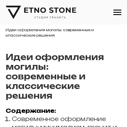
Памятники
/
Советы, статьи и новости
/
Идеи оформления могилы: современные и
классические решения
Идеи оформления
могилы:
современные и
классические
решения
Содержание:
Современное оформление