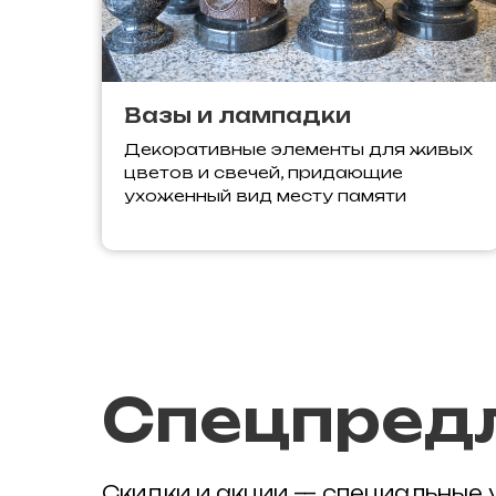
Вазы и лампадки
Декоративные элементы для живых
цветов и свечей, придающие
ухоженный вид месту памяти
Спецпред
Скидки и акции — специальные 