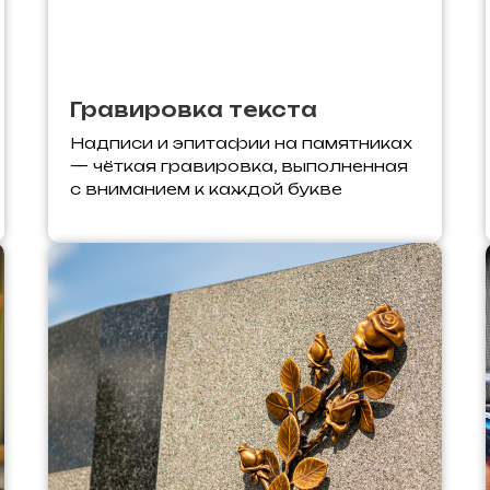
Гравировка текста
Надписи и эпитафии на памятниках
— чёткая гравировка, выполненная
с вниманием к каждой букве