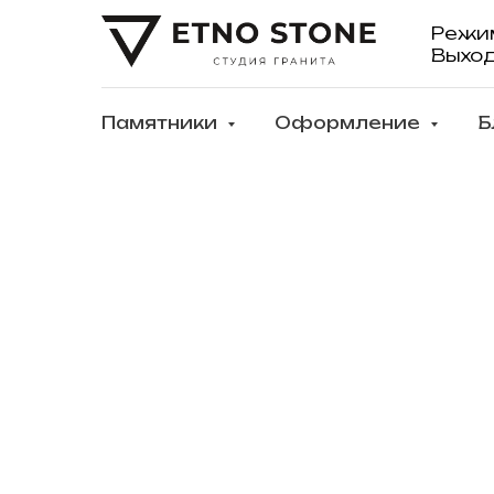
Режи
Выхо
Памятники
Оформление
Б