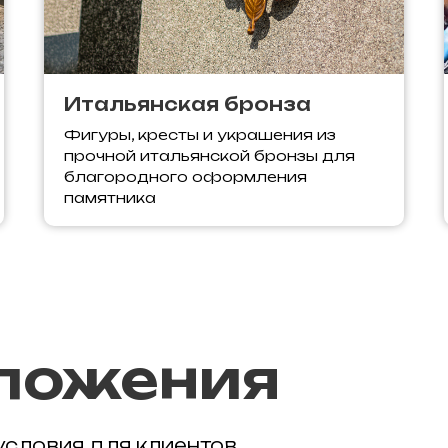
Итальянская бронза
Фигуры, кресты и украшения из
прочной итальянской бронзы для
благородного оформления
памятника
ложения
условия для клиентов