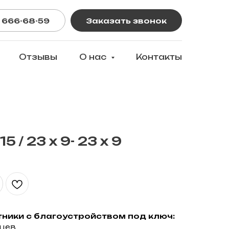
 666-68-59
Заказать звонок
Отзывы
О нас
Контакты
/ 23 х 9- 23 х 9
ники с благоустройством под ключ:
яцев