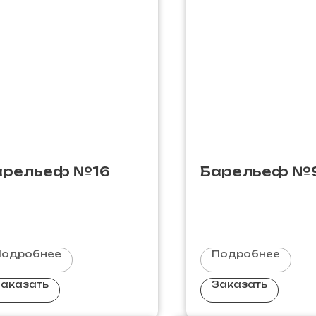
арельеф №16
Барельеф №
Подробнее
Подробнее
аказать
Заказать