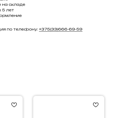
 на складе
 5 лет
ормление
ция по телефону:
+375(33)666-69-59