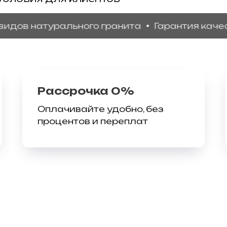
 натурального гранита
Гарантия качества
Рассрочка 0%
Оплачивайте удобно, без
процентов и переплат