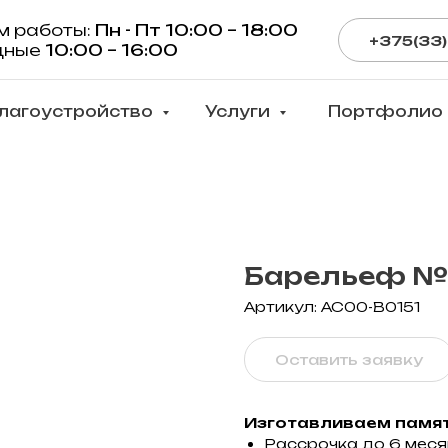
м работы:
Пн - Пт 10:00 – 18:00
+375(33)
дные
10:00 – 16:00
лагоустройство
Услуги
Портфолио
Барельеф №15 
Артикул:
AC00-B0151
Оставить заявку
Изготавливаем памят
Рассрочка до 6 мес