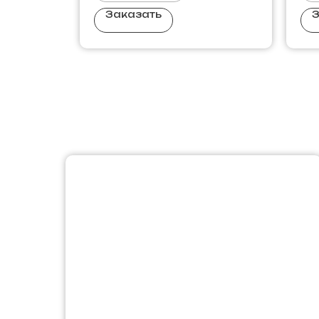
Заказать
З