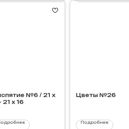
спятие №6 / 21 х
Цветы №26
- 21 х 16
Подробнее
Подробнее