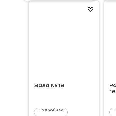
Ваза №18
Ра
16
Подробнее