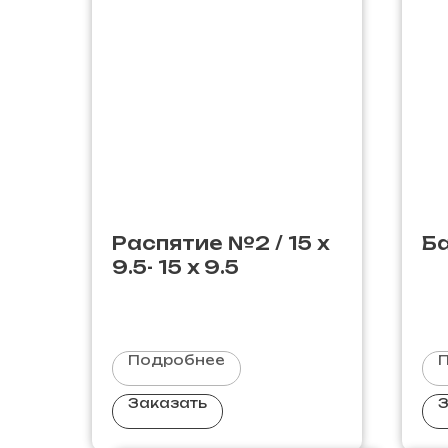
Распятие №2 / 15 х
Б
9.5- 15 х 9.5
Подробнее
Заказать
З