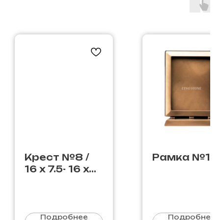
Крест №8 /
Рамка №14
16 х 7.5- 16 х
7.5
Подробнее
Подробнее