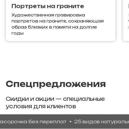
Портреты на граните
Художественная гравировка
портретов на граните, сохраняющая
образ близких в памяти на долгие
годы
Спецпредложения
Скидки и акции — специальные
условия для клиентов
чка без переплат
25 видов натурального г