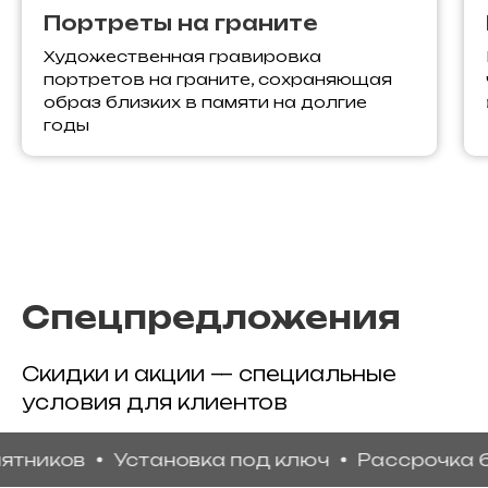
Портреты на граните
Художественная гравировка
портретов на граните, сохраняющая
образ близких в памяти на долгие
годы
Спецпредложения
Скидки и акции — специальные
условия для клиентов
ков
Установка под ключ
Рассрочка без п