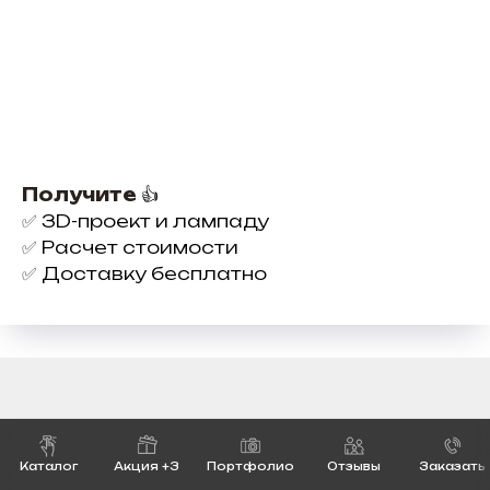
Получите
👍
✅
3D-проект и лампаду
✅
Расчет стоимости
✅
Доставку бесплатно
Как сделать заказ
Каталог
Акция +3
Портфолио
Отзывы
Заказать