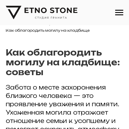
Памятники
/
Советы, статьи и новости
/
Как облагородить могилу на кладбище
Как облагородить
могилу на кладбище:
советы
Забота о месте захоронения
близкого человека — это
проявление уважения и памяти.
Ухоженная могила отражает
отношение семьи к усопшему и