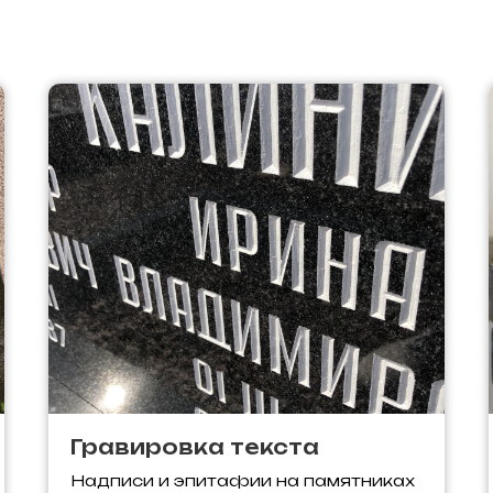
Гравировка текста
Надписи и эпитафии на памятниках