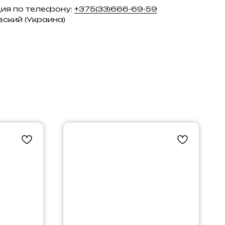
ция по телефону:
+375(33)666-69-59
вский (Украина)