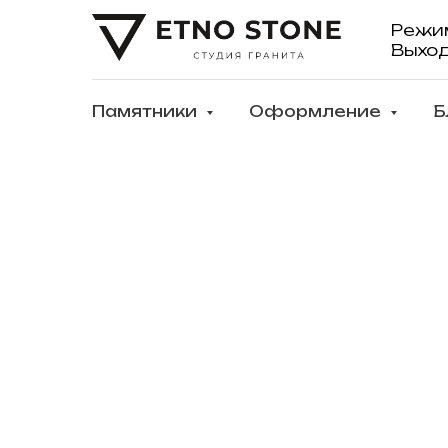
Режи
Выхо
Памятники
Оформление
Б