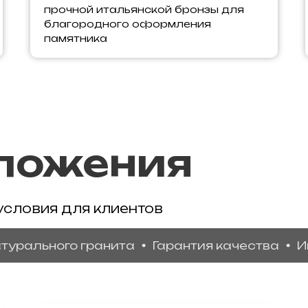
прочной итальянской бронзы для
благородного оформления
памятника
ложения
условия для клиентов
ьного гранита
Гарантия качества
Индиви