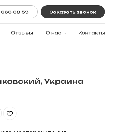
 666-68-59
Заказать звонок
Отзывы
О нас
Контакты
иковский, Украина