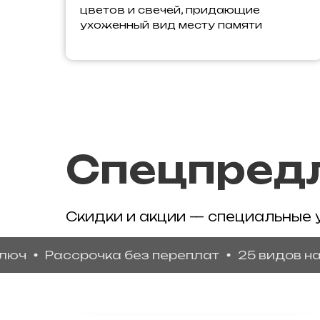
цветов и свечей, придающие
ухоженный вид месту памяти
Спецпред
Скидки и акции — специальные 
Рассрочка без переплат
25 видов натурал