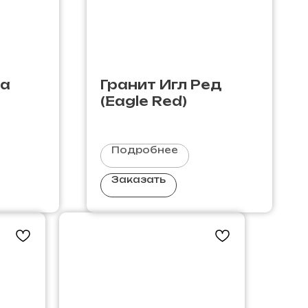
на
Гранит Игл Ред
(Eagle Red)
Подробнее
Заказать