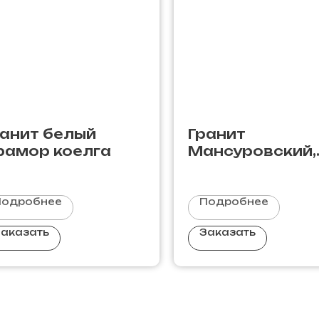
ранит белый
Гранит
рамор коелга
Мансуровский,
Россия
Подробнее
Подробнее
аказать
Заказать