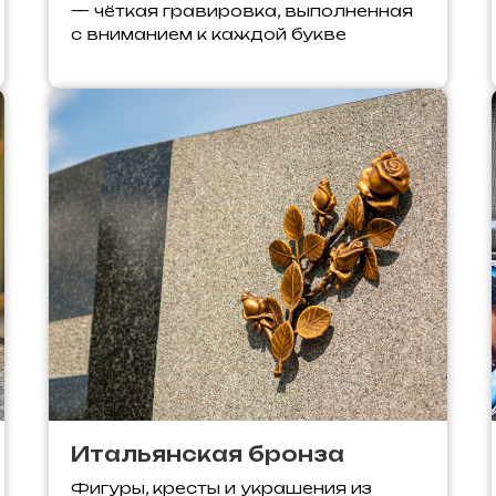
— чёткая гравировка, выполненная
с вниманием к каждой букве
Итальянская бронза
Фигуры, кресты и украшения из