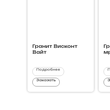
Гранит Висконт
Г
Вайт
м
Подробнее
Заказать
З