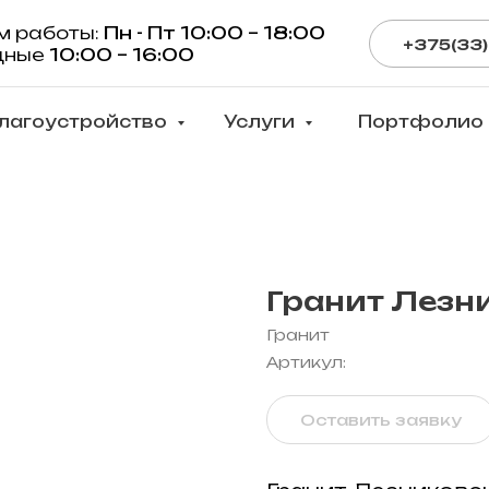
м работы:
Пн - Пт 10:00 – 18:00
+375(33)
дные
10:00 – 16:00
лагоустройство
Услуги
Портфолио
Гранит Лезн
Гранит
Артикул:
Оставить заявку