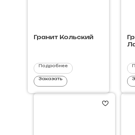
Гранит Кольский
Г
Л
Подробнее
Заказать
З