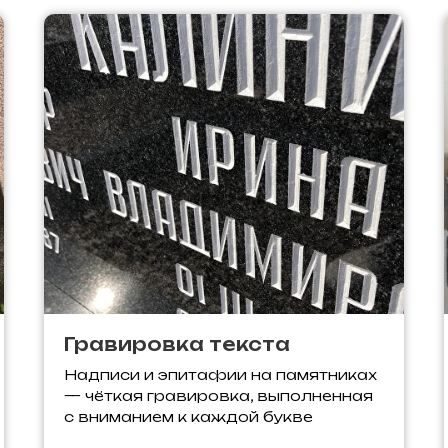
Гравировка текста
Надписи и эпитафии на памятниках
— чёткая гравировка, выполненная
с вниманием к каждой букве