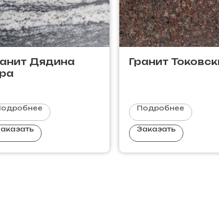
ранит Дядина
Гранит Токовск
ора
Подробнее
Подробнее
аказать
Заказать