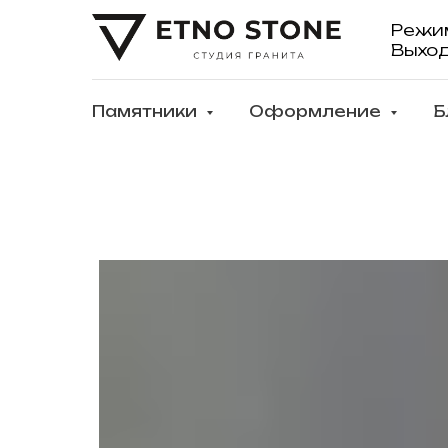
Режи
Выхо
Памятники
Оформление
Б