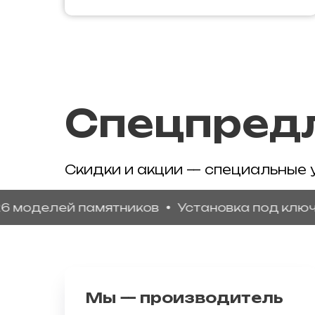
Спецпред
Скидки и акции — специальные 
лей памятников
Установка под ключ
Рас
Мы — производитель