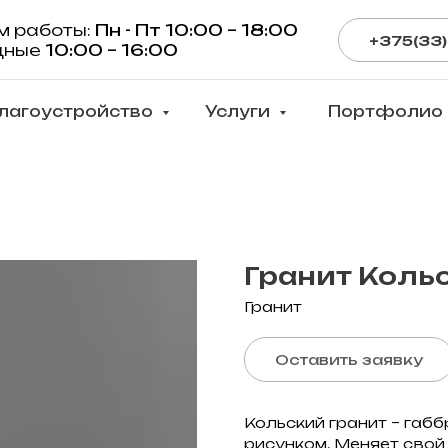
м работы:
Пн - Пт 10:00 – 18:00
+375(33)
дные
10:00 – 16:00
лагоустройство
Услуги
Портфолио
Гранит Коль
Гранит
Оставить заявку
Кольский гранит – габ
рисунком. Меняет свой