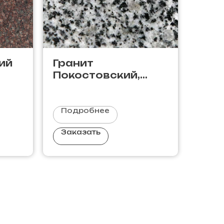
ий
Гранит
Покостовский,
Украина
Подробнее
Заказать