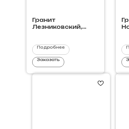
Гранит
Гр
Лезниковский,
Н
Украина
Подробнее
Заказать
З