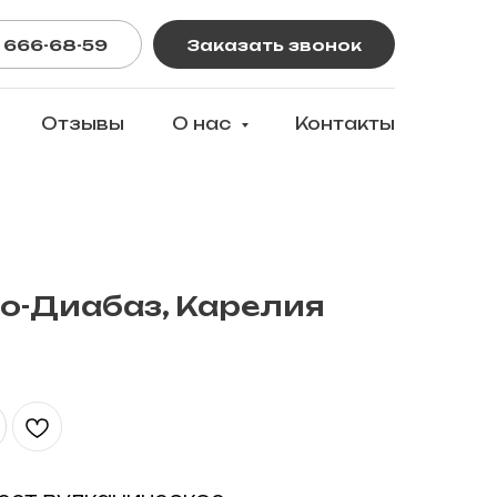
 666-68-59
Заказать звонок
Отзывы
О нас
Контакты
ро-Диабаз, Карелия