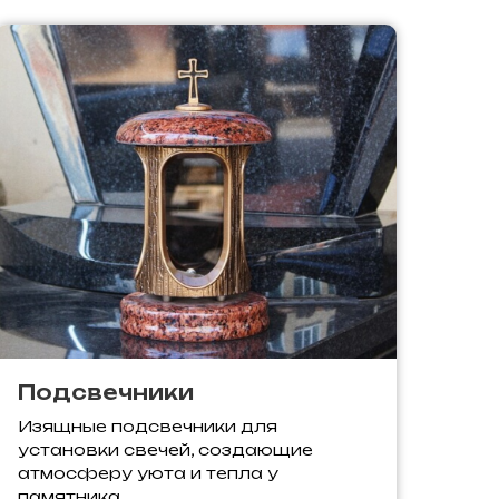
Подсвечники
Изящные подсвечники для
установки свечей, создающие
атмосферу уюта и тепла у
памятника