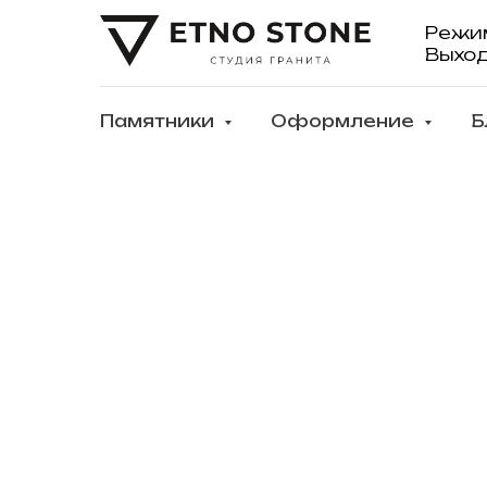
Режи
Выхо
Памятники
Оформление
Б