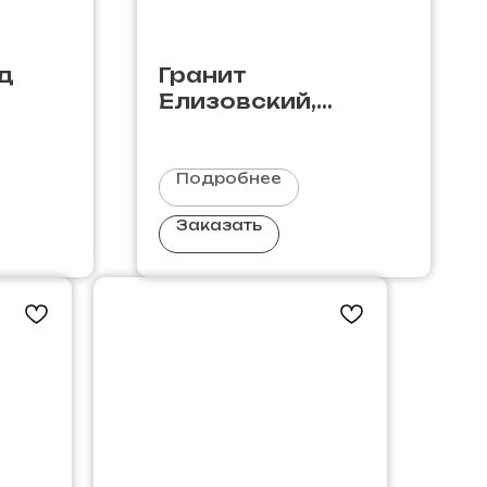
ед
Гранит
Елизовский,
Россия
Подробнее
Заказать