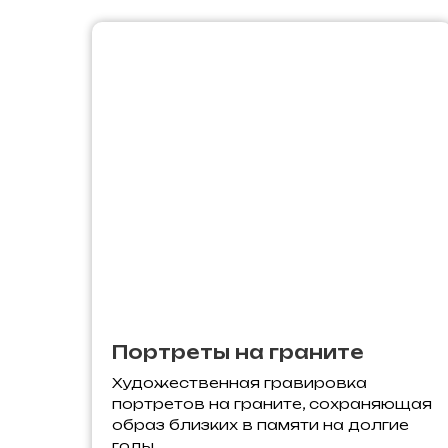
Портреты на граните
Художественная гравировка
портретов на граните, сохраняющая
образ близких в памяти на долгие
годы