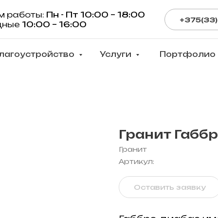
м работы:
Пн - Пт 10:00 – 18:00
+375(33)
дные
10:00 – 16:00
лагоустройство
Услуги
Портфолио
Гранит Габб
Гранит
Артикул:
Оставить заявку