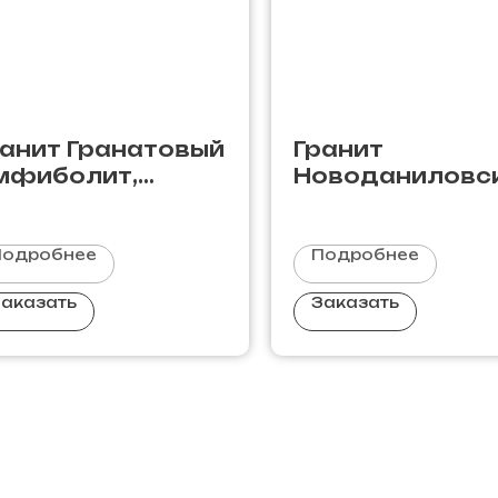
ранит Гранатовый
Гранит
мфиболит,
Новоданиловс
оссия
Подробнее
Подробнее
аказать
Заказать