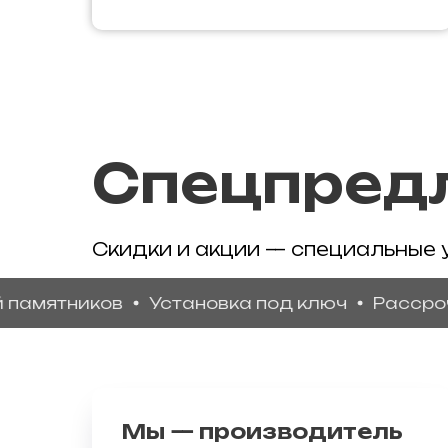
Спецпред
Скидки и акции — специальные 
ятников
Установка под ключ
Рассрочка б
Мы — производитель