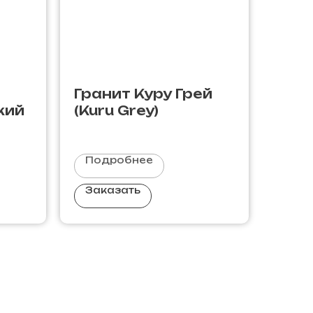
Гранит Куру Грей
кий
(Kuru Grey)
Подробнее
Заказать