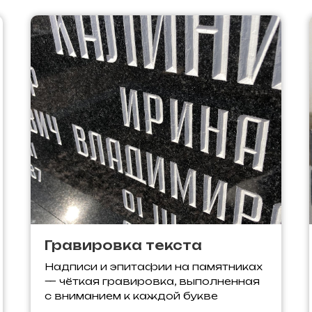
Гравировка текста
Надписи и эпитафии на памятниках
— чёткая гравировка, выполненная
с вниманием к каждой букве