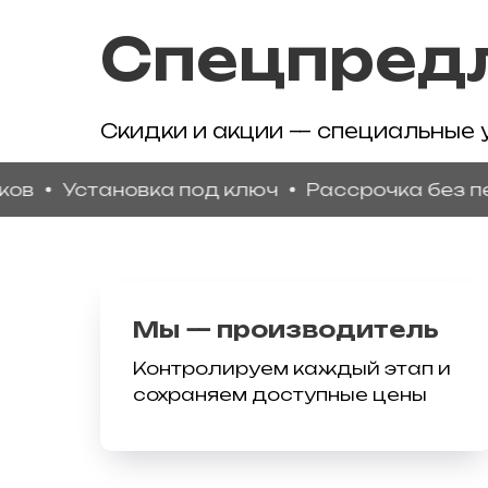
Спецпред
Скидки и акции — специальные 
Установка под ключ
Рассрочка без переп
Мы — производитель
Контролируем каждый этап и
сохраняем доступные цены