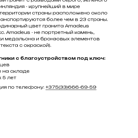
Финляндия - крупнейший в мире
 территории страны расположено около
ранспортируются более чем в 23 страны.
рдинарный цвет гранита Amadeus
. Amadeus - не портретный камень,
ки медальона и бронзовых элементов
екста с окраской).
ники с благоустройством под ключ:
яцев
 на складе
 5 лет
ция по телефону:
+375(33)666-69-59