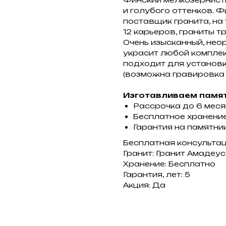
и голубого оттенков. 
поставщик гранита, на
12 карьеров, граниты т
Очень изысканный, нео
украсит любой комплекс
подходит для установ
(возможна гравировка т
Изготавливаем памят
Рассрочка до 6 мес
Бесплатное хранение
Гарантия на памятник
Бесплатная консульта
Гранит: Гранит Амадеус
Хранение: Бесплатно
Гарантия, лет: 5
Акция: Да