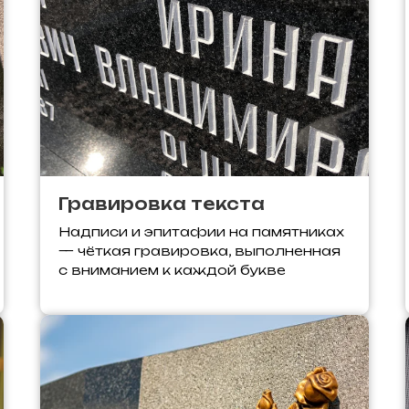
Гравировка текста
Надписи и эпитафии на памятниках
— чёткая гравировка, выполненная
с вниманием к каждой букве