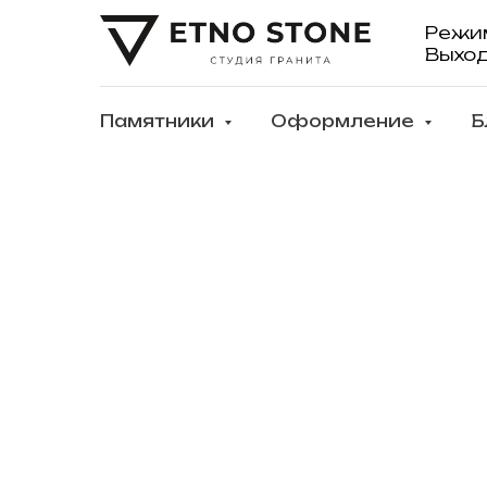
Режи
Выхо
Памятники
Оформление
Б