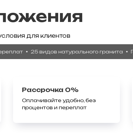
ложения
условия для клиентов
лат
25 видов натурального гранита
Гаран
Рассрочка 0%
Оплачивайте удобно, без
процентов и переплат