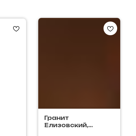
Гранит
Елизовский,
Россия