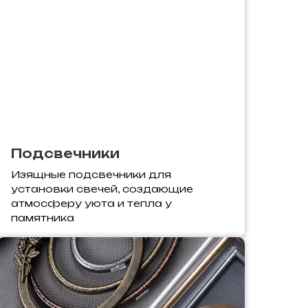
Подсвечники
Изящные подсвечники для
установки свечей, создающие
атмосферу уюта и тепла у
памятника