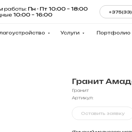
м работы:
Пн - Пт 10:00 – 18:00
+375(33)
дные
10:00 – 16:00
лагоустройство
Услуги
Портфолио
Гранит Амад
Гранит
Артикул:
Оставить заявку
Финский мелкозернисты