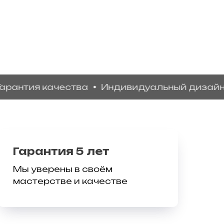
тия качества
Индивидуальный дизайн
Бе
Гарантия 5 лет
Мы уверены в своём
мастерстве и качестве