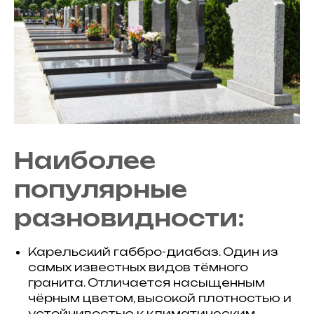
Наиболее
популярные
разновидности:
Карельский габбро-диабаз. Один из
самых известных видов тёмного
гранита. Отличается насыщенным
чёрным цветом, высокой плотностью и
устойчивостью к климатическим