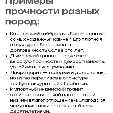
Примеры
прочности разных
пород:
Карельский габбро-диабаз — один из
самых надёжных камней. Его плотная
структура обеспечивает
долговечность более ста лет.
Дымовский гранит — сочетает
высокую прочность и декоративность,
устойчив к выветриванию.
Лабрадорит — твёрдый и долговечный,
но из-за переливов в структуре
требует аккуратной обработки.
Импортный индийский гранит —
отличается высокой плотностью и
низким влагопоглощением, благодаря
чему памятники сохраняют блеск
десятилетиями.