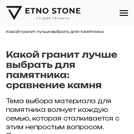
Памятники
/
Советы, статьи и новости
/
Какой гранит лучше выбрать для памятника
Какой гранит лучше
выбрать для
памятника:
сравнение камня
Тема выбора материала для
памятника волнует каждую
семью, которая сталкивается с
этим непростым вопросом.