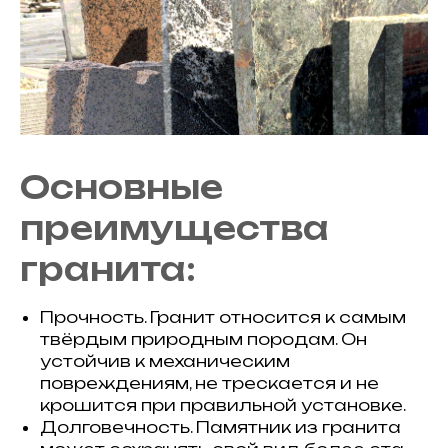
Основные
преимущества
гранита:
Прочность. Гранит относится к самым
твёрдым природным породам. Он
устойчив к механическим
повреждениям, не трескается и не
крошится при правильной установке.
Долговечность. Памятник из гранита