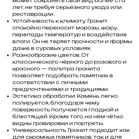
может сохранять свой вид более ста
лет, не требуя серьёзного ухода или
реставрации.
Устойчивость к климату. Гранит
спокойно переносит морозы, жару,
перепады температур и воздействие
влаги. Он не теряет прочности и формы
даже в суровых условиях.
Разнообразие цветов. От
классического чёрного до розового и
красного — палитра гранита
позволяет подобрать памятник в
соответствии с личными
предпочтениями и традициями.
Эстетика обработки. Камень легко
полируется, благодаря чему
поверхность получается гладкой и
блестящей. Кроме того, на нём чётко
видны гравировки и портреты.
Универсальность. Гранит подходит как
для скромных памятников, так и для