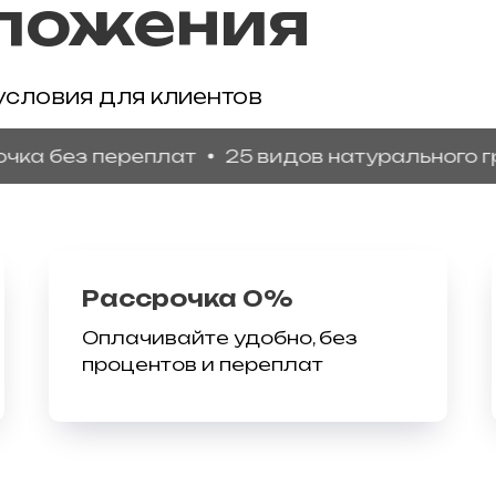
ложения
условия для клиентов
з переплат
25 видов натурального гранита
Рассрочка 0%
Оплачивайте удобно, без
процентов и переплат