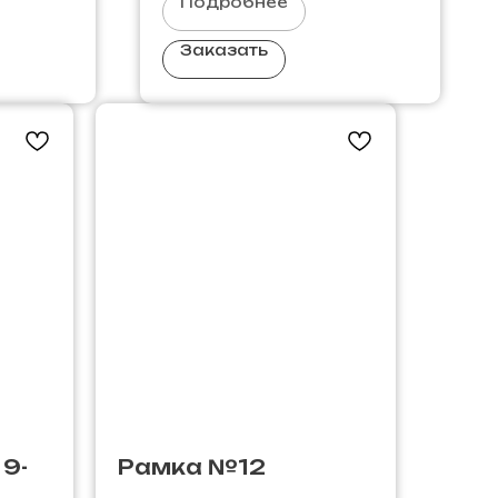
Подробнее
Заказать
 9-
Рамка №12