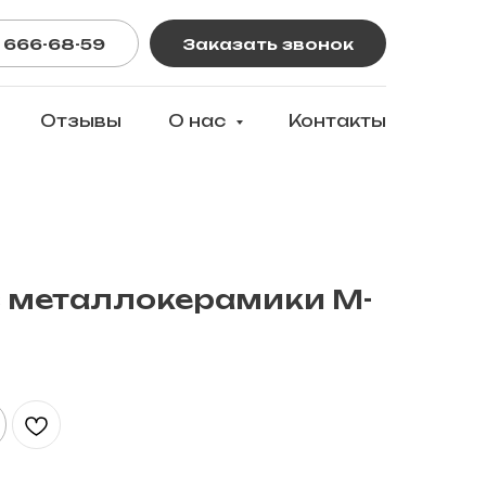
 666-68-59
Заказать звонок
Отзывы
О нас
Контакты
 металлокерамики M-