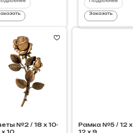
Подробнее
Подробнее
аказать
Заказать
еты №2 / 18 х 10-
Рамка №5 / 12 х
 х 10
12 х 9