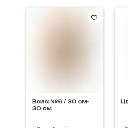
Ваза №6 / 30 см-
Ц
30 см