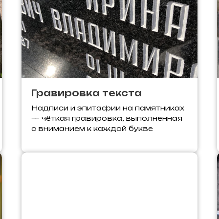
Гравировка текста
Надписи и эпитафии на памятниках
— чёткая гравировка, выполненная
с вниманием к каждой букве