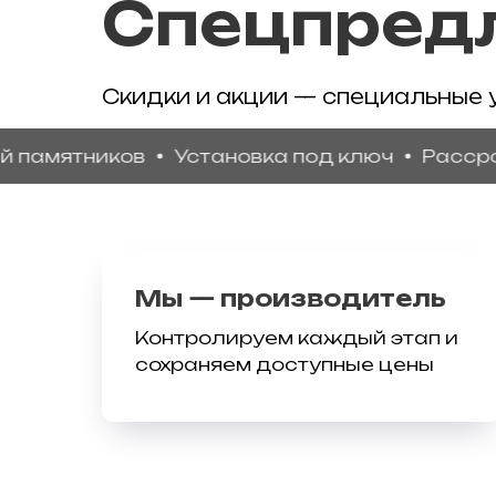
Спецпред
Скидки и акции — специальные 
тников
Установка под ключ
Рассрочка бе
Мы — производитель
Контролируем каждый этап и
сохраняем доступные цены