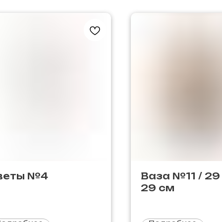
веты №4
Ваза №11 / 29
29 см