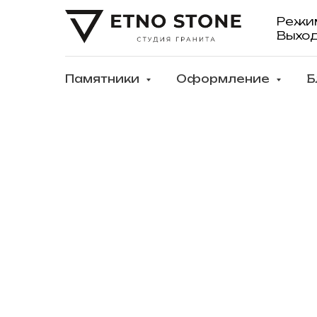
Режи
Выхо
Памятники
Оформление
Б