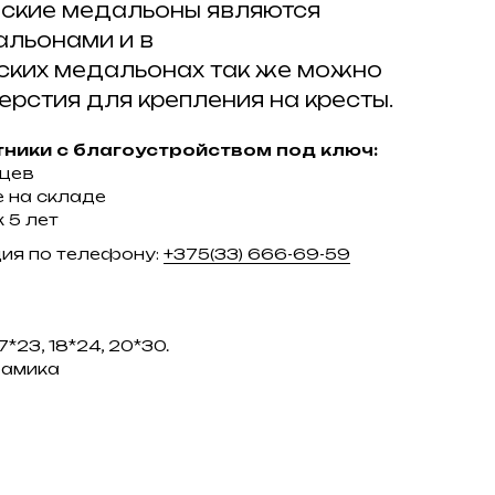
ские медальоны являются
льонами и в
ских медальонах так же можно
ерстия для крепления на кресты.
ники с благоустройством под ключ:
яцев
 на складе
 5 лет
ция по телефону:
+375(33) 666-69-59
17*23, 18*24, 20*30.
рамика