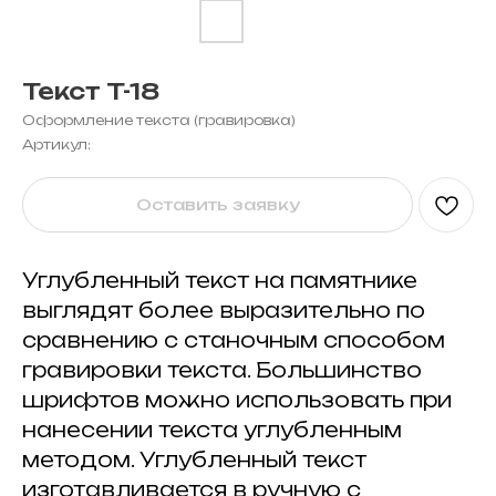
Текст T-18
Оформление текста (гравировка)
Артикул:
Оставить заявку
Углубленный текст на памятнике
выглядят более выразительно по
сравнению с станочным способом
гравировки текста. Большинство
шрифтов можно использовать при
нанесении текста углубленным
методом. Углубленный текст
изготавливается в ручную с