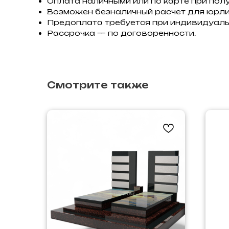
Оплата наличными или по карте при полу
Возможен безналичный расчет для юрли
Предоплата требуется при индивидуаль
Рассрочка — по договоренности.
Смотрите также