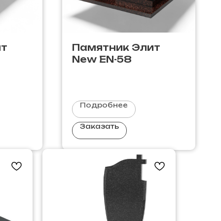
ит
Памятник Элит
New EN-58
Подробнее
Заказать