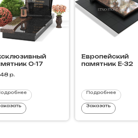
ксклюзивный
Европейский
мятник О-17
памятник E-32
148
р.
Подробнее
Подробнее
аказать
Заказать