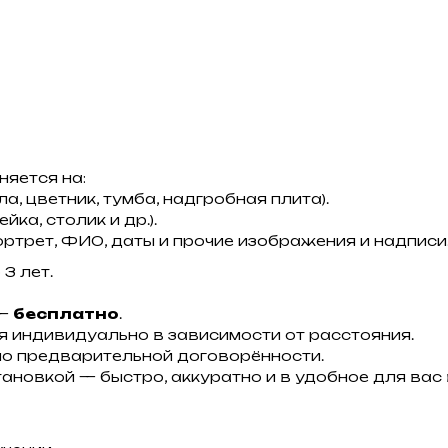
няется на:
а, цветник, тумба, надгробная плита).
йка, столик и др.).
ортрет, ФИО, даты и прочие изображения и надписи
3 лет.
 —
бесплатно
.
я индивидуально в зависимости от расстояния.
о предварительной договорённости.
ановкой — быстро, аккуратно и в удобное для вас 