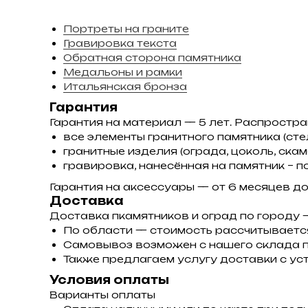
Портреты на граните
Гравировка текста
Обратная сторона памятника
Медальоны и рамки
Итальянская бронза
Гарантия
Гарантия на материал — 5 лет. Распростра
все элементы гранитного памятника (стел
гранитные изделия (ограда, цоколь, скаме
гравировка, нанесённая на памятник – п
Гарантия на аксессуары — от 6 месяцев до 
Доставка
Доставка пкамятников и оград по городу
По области — стоимость рассчитываетс
Самовывоз возможен с нашего склада п
Также предлагаем услугу доставки с уст
Условия оплаты
Варианты оплаты