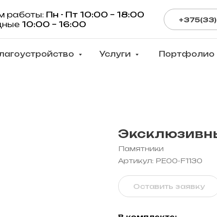
м работы:
Пн - Пт 10:00 – 18:00
+375(33)
дные
10:00 – 16:00
лагоустройство
Услуги
Портфолио
Эксклюзивны
Памятники
Артикул:
PE00-F1130
Оставить заявку
В комплекте: