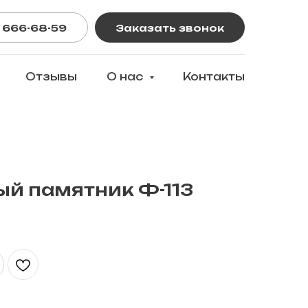
 666-68-59
Заказать звонок
Отзывы
О нас
Контакты
й памятник Ф-113