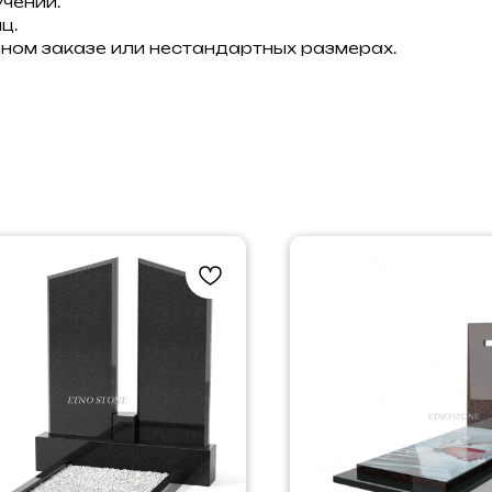
чении.
ц.
ном заказе или нестандартных размерах.