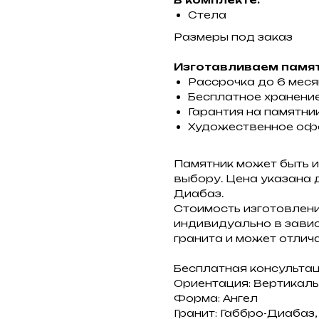
Стела
Размеры под заказ
Изготавливаем памят
Рассрочка до 6 мес
Бесплатное хранение
Гарантия на памятник
Художественное оф
Памятник может быть и
выбору. Цена указана 
Диабаз.
Стоимость изготовлен
индивидуально в завис
гранита и может отлича
Бесплатная консульта
Ориентация: Вертикал
Форма: Ангел
Гранит: Габбро-Диабаз