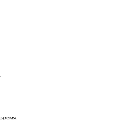
.
время.