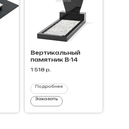
Вертикальный
памятник В-14
1 518
р.
Подробнее
Заказать