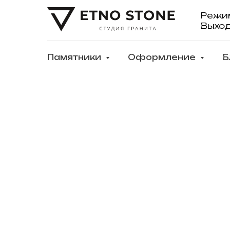
Режи
Выхо
Памятники
Оформление
Б