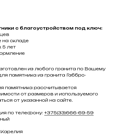
ники с благоустройством под ключ:
яцев
 на складе
 5 лет
ормление
зготовлен из любого гранита по Вашему
для памятника из гранита Габбро-
ия памятника рассчитывается
имости от размеров и используемого
ться от указанной на сайте.
ция по телефону:
+375(33)666-69-59
ьный
, Карелия