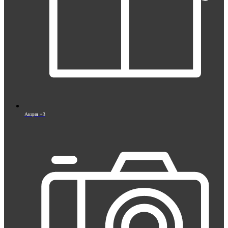
Акция +3