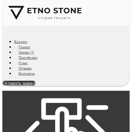
Каталог
Гранит
Акция +3
Портфолио
О нас
Отзывы
Контакты
Оставить заявку