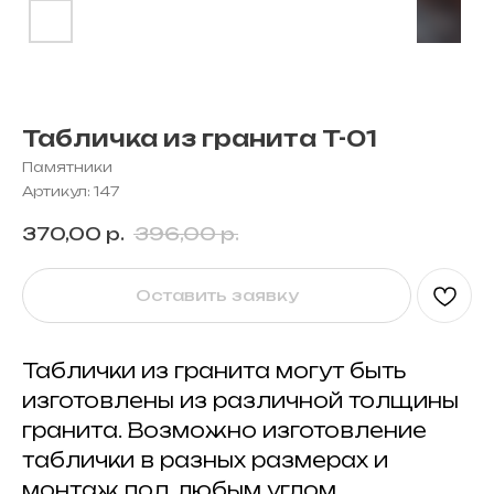
Табличка из гранита T-01
Памятники
Артикул:
147
370,00
р.
396,00
р.
Оставить заявку
Таблички из гранита могут быть
изготовлены из различной толщины
гранита. Возможно изготовление
таблички в разных размерах и
монтаж под любым углом.