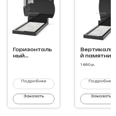
Горизонталь
Вертикаль
ный
й памятник
памятник
В-3
1 650
р.
Д-18
Подробнее
Подробнее
Заказать
Заказать