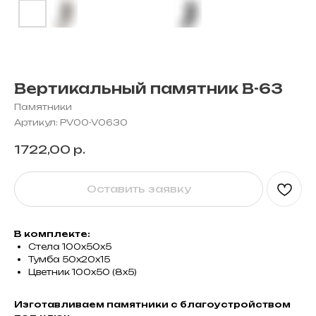
Вертикальный памятник В-63
Памятники
Артикул:
PV00-V0630
1722,00
р.
Оставить заявку
В комплекте:
Стела 100х50х5
Тумба 50х20х15
Цветник 100х50 (8х5)
Изготавливаем памятники с благоустройством