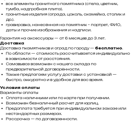
все элементы гранитного памятника (стела, цветник,
тумба, надгробная плита).
гранитные изделия (ограда, цоколь, скамейка, столик и
др.).
гравировка, нанесённая на памятник – портрет, ФИО,
даты и прочие изображения и надписи.
Гарантия на аксессуары — от 6 месяцев до 3 лет.
Доставка
Доставка пкамятников и оград по городу —
бесплатно
.
По области — стоимость рассчитывается индивидуально
в зависимости от расстояния.
Самовывоз возможен с нашего склада по
предварительной договорённости.
Также предлагаем услугу доставки с установкой —
быстро, аккуратно и в удобное для вас время.
Условия оплаты
Варианты оплаты
Оплата наличными или по карте при получении.
Возможен безналичный расчет для юрлиц.
Предоплата требуется при индивидуальном заказе или
нестандартных размерах.
Рассрочка — по договоренности.