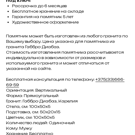
под ключ:
Рассрочка до 6 месяцев
Бесплатное хранение на складе
Гарантия на памятник 5 лет
Художественное оформление
Памятник может быть изготовлен из любого гранита по
Вашему выбору. Цена указана для памятника из
гранита Габбро-Диабаз.
Стоимость изготовления памятника рассчитывается
индивидуально в зависимости от размеров и
используемого гранита и может отличаться от
указанной на сайте.
Бесплатная консультация по телефону:
+375(33)666-
69-59
Ориентация: Вертикальный
Форма: Прямоугольный
Гранит: Габбро-Диабаз, Карелия
Стела, см: 100х50х5
Подставка, см: 50х20х15
Цветник, см: 100х50х5
Количество людей: Одиночный
Кому: Мужу
Хранение: Бесплатно