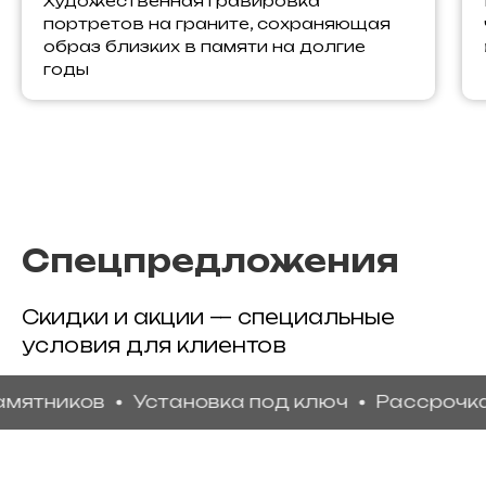
Художественная гравировка
портретов на граните, сохраняющая
образ близких в памяти на долгие
годы
Спецпредложения
Скидки и акции — специальные
условия для клиентов
иков
Установка под ключ
Рассрочка без 