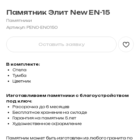
Памятник Элит New EN-15
Памятники
Артикул:
PEN0-EN0150
Оставить заявку
В комплекте:
Стела
Тумба
Цветник
Изготавливаем памятники с благоустройством
под ключ:
Рассрочка до 6 месяцев
Бесплатное хранение на складе
Гарантия на памятник 5 лет
Художественное оформление
Памятник может быть изготовлен из любого гранита по