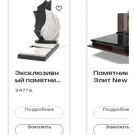
Эксклюзивн
Памятник
ый памятник
Элит New E
Э-51
59
3 477
р.
Подробнее
Подробнее
Заказать
Заказать