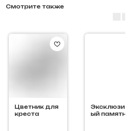
Смотрите также
Цветник для
Эксклюзив
креста
ый памятни
Ф-113