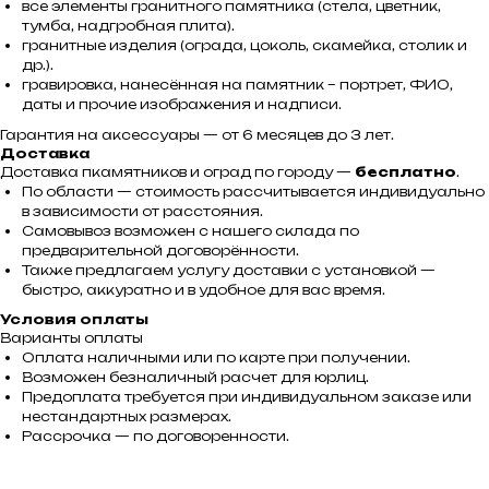
все элементы гранитного памятника (стела, цветник,
тумба, надгробная плита).
гранитные изделия (ограда, цоколь, скамейка, столик и
др.).
гравировка, нанесённая на памятник – портрет, ФИО,
даты и прочие изображения и надписи.
Гарантия на аксессуары — от 6 месяцев до 3 лет.
Доставка
Доставка пкамятников и оград по городу —
бесплатно
.
По области — стоимость рассчитывается индивидуально
в зависимости от расстояния.
Самовывоз возможен с нашего склада по
предварительной договорённости.
Также предлагаем услугу доставки с установкой —
быстро, аккуратно и в удобное для вас время.
Условия оплаты
Варианты оплаты
Оплата наличными или по карте при получении.
Возможен безналичный расчет для юрлиц.
Предоплата требуется при индивидуальном заказе или
нестандартных размерах.
Рассрочка — по договоренности.