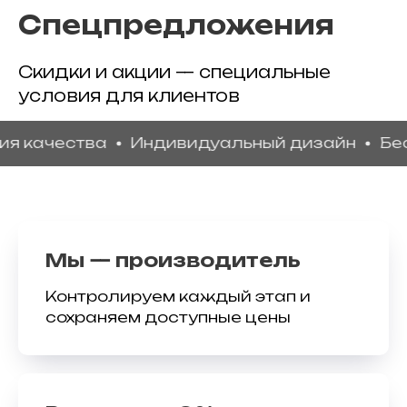
Спецпредложения
Скидки и акции — специальные
условия для клиентов
чества
Индивидуальный дизайн
Бесплатн
Мы — производитель
Контролируем каждый этап и
сохраняем доступные цены