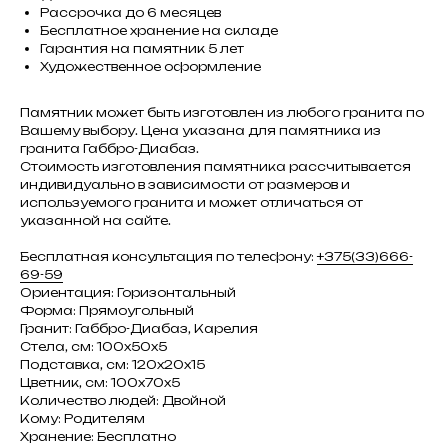
Рассрочка до 6 месяцев
Бесплатное хранение на складе
Гарантия на памятник 5 лет
Художественное оформление
Памятник может быть изготовлен из любого гранита по
Вашему выбору. Цена указана для памятника из
гранита Габбро-Диабаз.
Стоимость изготовления памятника рассчитывается
индивидуально в зависимости от размеров и
используемого гранита и может отличаться от
указанной на сайте.
Бесплатная консультация по телефону:
+375(33)666-
69-59
Ориентация: Горизонтальный
Форма: Прямоугольный
Гранит: Габбро-Диабаз, Карелия
Стела, см: 100х50х5
Подставка, см: 120х20х15
Цветник, см: 100х70х5
Количество людей: Двойной
Кому: Родителям
Хранение: Бесплатно