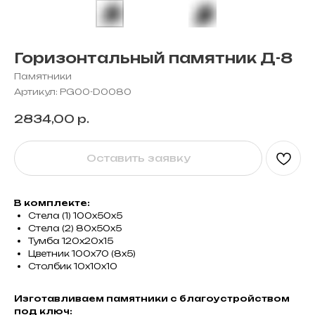
Горизонтальный памятник Д-8
Памятники
Артикул:
PG00-D0080
2834,00
р.
Оставить заявку
В комплекте:
Стела (1) 100х50х5
Стела (2) 80х50х5
Тумба 120х20х15
Цветник 100х70 (8х5)
Столбик 10х10х10
Изготавливаем памятники с благоустройством
под ключ: