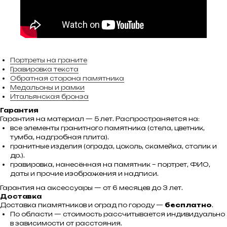
Портреты на граните
Гравировка текста
Обратная сторона памятника
Медальоны и рамки
Итальянская бронза
Гарантия
Гарантия на материал — 5 лет. Распространяется на:
все элементы гранитного памятника (стела, цветник,
тумба, надгробная плита).
гранитные изделия (ограда, цоколь, скамейка, столик и
др.).
гравировка, нанесённая на памятник – портрет, ФИО,
даты и прочие изображения и надписи.
Гарантия на аксессуары — от 6 месяцев до 3 лет.
Доставка
Доставка пкамятников и оград по городу —
бесплатно
.
По области — стоимость рассчитывается индивидуально
в зависимости от расстояния.