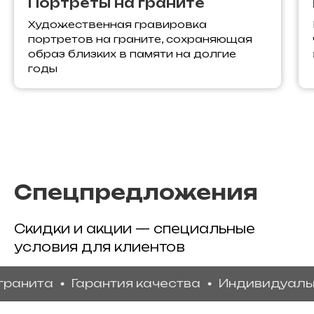
Портреты на граните
Художественная гравировка
портретов на граните, сохраняющая
образ близких в памяти на долгие
годы
Спецпредложения
Скидки и акции — специальные
условия для клиентов
та
Гарантия качества
Индивидуальный д