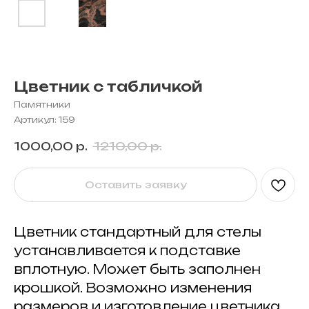
Цветник с табличкой
Памятники
Артикул:
159
1000,00
р.
1210,00
р.
Оставить заявку
Цветник стандартный для стелы
устанавливается к подставке
вплотную. Может быть заполнен
крошкой. Возможно изменения
размеров и изготовление цветника