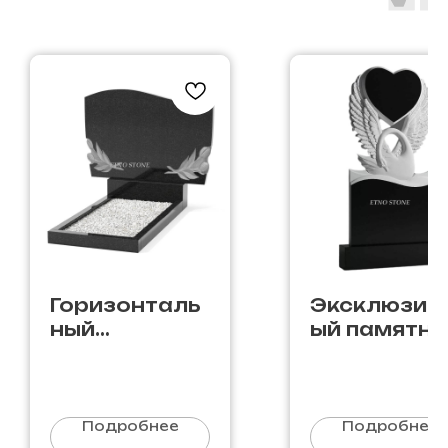
Горизонталь
Эксклюзив
ный
ый памятни
памятник
Ф-77
Д-24
Подробнее
Подробнее