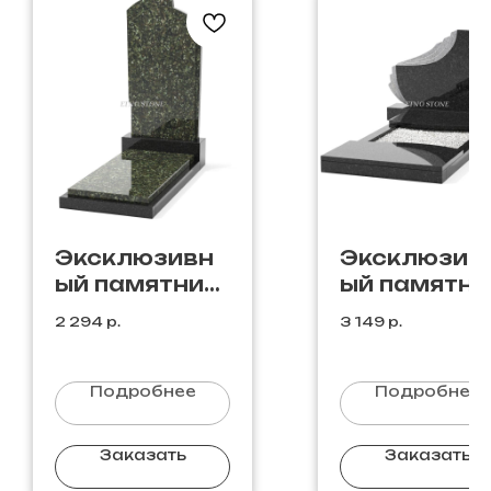
Эксклюзивн
Эксклюзив
ый памятник
ый памятни
Э-39
Э-48
2 294
р.
3 149
р.
Подробнее
Подробнее
Заказать
Заказать