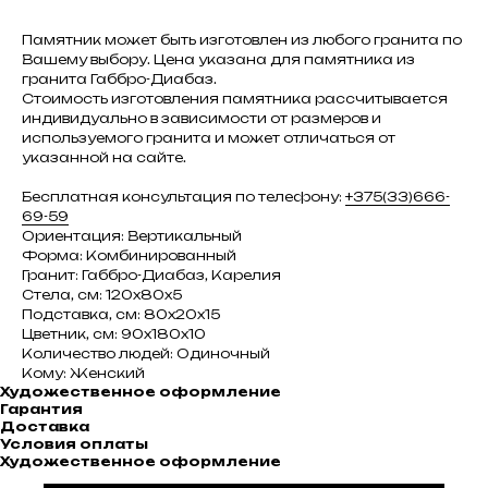
Памятник может быть изготовлен из любого гранита по
Вашему выбору. Цена указана для памятника из
гранита Габбро-Диабаз.
Стоимость изготовления памятника рассчитывается
индивидуально в зависимости от размеров и
используемого гранита и может отличаться от
указанной на сайте.
Бесплатная консультация по телефону:
+375(33)666-
69-59
Ориентация: Вертикальный
Форма: Комбинированный
Гранит: Габбро-Диабаз, Карелия
Стела, см: 120х80х5
Подставка, см: 80х20х15
Цветник, см: 90х180х10
Количество людей: Одиночный
Кому: Женский
Художественное оформление
Гарантия
Доставка
Условия оплаты
Художественное оформление