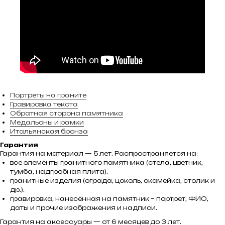
Портреты на граните
Гравировка текста
Обратная сторона памятника
Медальоны и рамки
Итальянская бронза
Гарантия
Гарантия на материал — 5 лет. Распространяется на:
все элементы гранитного памятника (стела, цветник,
тумба, надгробная плита).
гранитные изделия (ограда, цоколь, скамейка, столик и
др.).
гравировка, нанесённая на памятник – портрет, ФИО,
даты и прочие изображения и надписи.
Гарантия на аксессуары — от 6 месяцев до 3 лет.