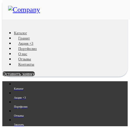
Каталог
Гранит
Акция +3
Портфолио
О нас
Отзывы
Контакты
Оставить заявку
Каталог
Акция +3
Портфолио
Отзывы
Заказать