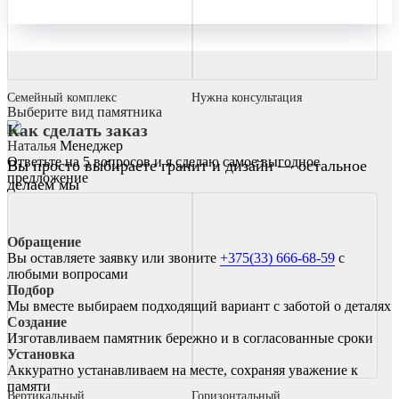
Семейный комплекс
Нужна консультация
Выберите вид памятника
Как сделать заказ
Наталья
Менеджер
Ответьте на 5 вопросов и я сделаю самое выгодное
Вы просто выбираете гранит и дизайн — остальное
предложение
делаем мы
Обращение
Вы оставляете заявку или звоните
+375(33) 666-68-59
с
любыми вопросами
Подбор
Мы вместе выбираем подходящий вариант с заботой о деталях
Создание
Изготавливаем памятник бережно и в согласованные сроки
Установка
Аккуратно устанавливаем на месте, сохраняя уважение к
памяти
Вертикальный
Горизонтальный