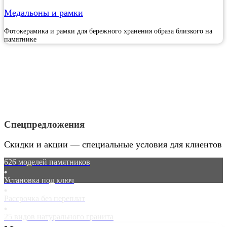
Медальоны и рамки
Фотокерамика и рамки для бережного хранения образа близкого на
памятнике
Спецпредложения
Скидки и акции — специальные условия для клиентов
626 моделей памятников
Установка под ключ
Рассрочка без переплат
25 видов натурального гранита