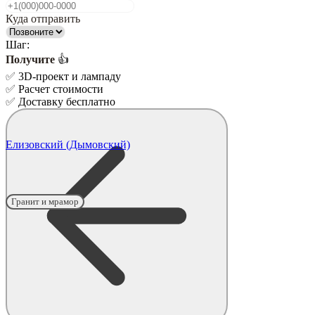
Куда отправить
Шаг:
Получите
👍
✅
3D-проект и лампаду
✅
Расчет стоимости
✅
Доставку бесплатно
Елизовский (Дымовский)
Гранит и мрамор