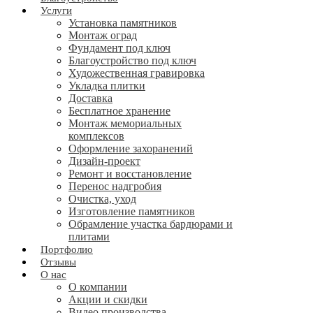
Услуги
Установка памятников
Монтаж оград
Фундамент под ключ
Благоустройство под ключ
Художественная гравировка
Укладка плитки
Доставка
Бесплатное хранение
Монтаж мемориальных
комплексов
Оформление захоранений
Дизайн-проект
Ремонт и восстановление
Перенос надгробия
Очистка, уход
Изготовление памятников
Обрамление участка бардюрами и
плитами
Портфолио
Отзывы
О нас
О компании
Акции и скидки
Видео производства