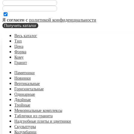
Я согласен с
политикой конфиденциальности
Получить каталог
Весь каталог
Тип
Цена
Форма
Кому
Гранит
Памятники
Новинки
Вертикальные
Горизонтальные
Одинарные
Двойные
Тройные
Мемориальные комплексы
Таблички из гранита
Надгробные плиты и цветники
Скульптуры
Колумбарии