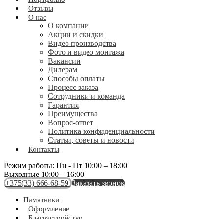
Отзывы
О нас
О компании
Акции и скидки
Видео производства
Фото и видео монтажа
Вакансии
Дилерам
Способы оплаты
Процесс заказа
Сотрудники и команда
Гарантия
Преимущества
Вопрос-ответ
Политика конфиденциальности
Статьи, советы и новости
Контакты
Режим работы:
Пн - Пт 10:00 – 18:00
Выходные
10:00 – 16:00
+375(33) 666-68-59
Заказать звонок
Памятники
Оформление
Благоустройство