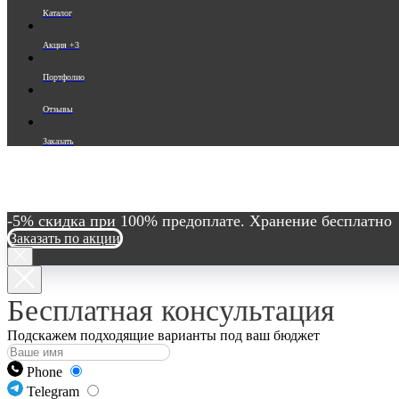
Каталог
Акция +3
Портфолио
Отзывы
Заказать
-5% скидка при 100% предоплате. Хранение бесплатно
Заказать по акции
Бесплатная консультация
Подскажем подходящие варианты под ваш бюджет
Phone
Telegram