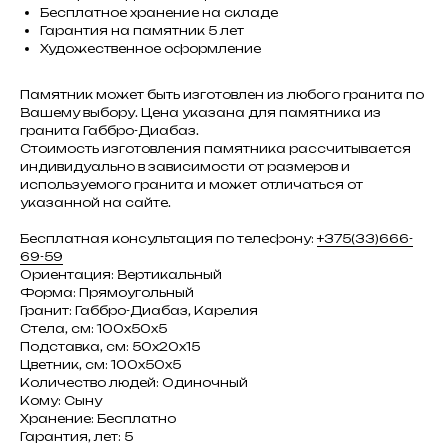
Бесплатное хранение на складе
Гарантия на памятник 5 лет
Художественное оформление
Памятник может быть изготовлен из любого гранита по
Вашему выбору. Цена указана для памятника из
гранита Габбро-Диабаз.
Стоимость изготовления памятника рассчитывается
индивидуально в зависимости от размеров и
используемого гранита и может отличаться от
указанной на сайте.
Бесплатная консультация по телефону:
+375(33)666-
69-59
Ориентация: Вертикальный
Форма: Прямоугольный
Гранит: Габбро-Диабаз, Карелия
Стела, см: 100х50х5
Подставка, см: 50х20х15
Цветник, см: 100х50х5
Количество людей: Одиночный
Кому: Сыну
Хранение: Бесплатно
Гарантия, лет: 5