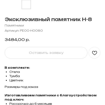
Эксклюзивный памятник Н-8
Памятники
Артикул:
PE00-H0080
3484,00
р.
Оставить заявку
В комплекте:
Стела
Тумба
Цветник
Размеры под заказ
Изготавливаем памятники с благоустройством
под ключ:
Рассрочка до 6 месяцев