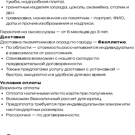
тумба, надгробная плита).
гранитные изделия (ограда, цоколь, скамейка, столик и
др.).
гравировка, нанесённая на памятник – портрет, ФИО,
даты и прочие изображения и надписи.
Гарантия на аксессуары — от 6 месяцев до 3 лет.
Доставка
Доставка пкамятников и оград по городу —
бесплатно
.
По области — стоимость рассчитывается индивидуально
в зависимости от расстояния.
Самовывоз возможен с нашего склада по
предварительной договорённости.
Также предлагаем услугу доставки с установкой —
быстро, аккуратно и в удобное для вас время.
Условия оплаты
Варианты оплаты
Оплата наличными или по карте при получении.
Возможен безналичный расчет для юрлиц.
Предоплата требуется при индивидуальном заказе или
нестандартных размерах.
Рассрочка — по договоренности.