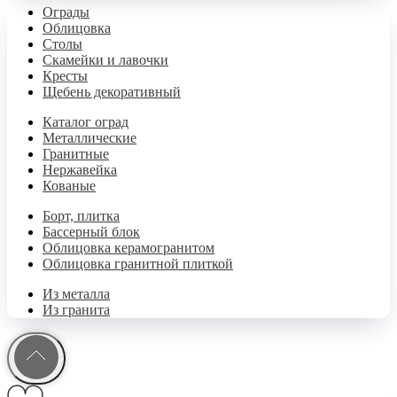
Ограды
Облицовка
Столы
Скамейки и лавочки
Кресты
Щебень декоративный
Каталог оград
Металлические
Гранитные
Нержавейка
Кованые
Борт, плитка
Бассерный блок
Облицовка керамогранитом
Облицовка гранитной плиткой
Из металла
Из гранита