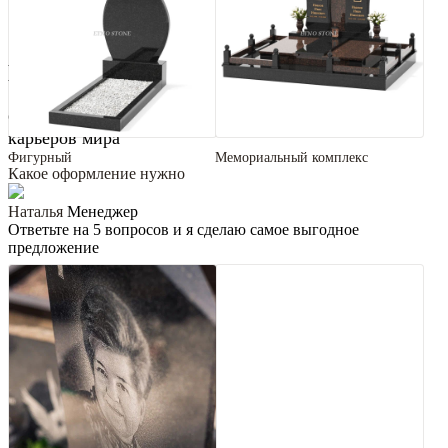
Виды гранита
Самый большой выбор гранита и мрамора с лучших
карьеров мира
Фигурный
Мемориальный комплекс
Какое оформление нужно
Наталья
Менеджер
Ответьте на 5 вопросов и я сделаю самое выгодное
предложение