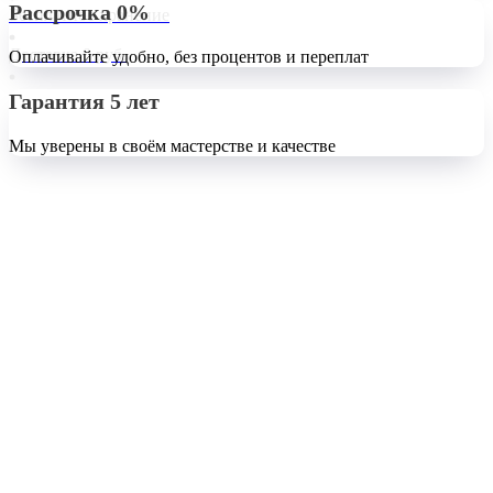
Рассрочка 0%
Бесплатное хранение
Доставка 0 руб.
Оплачивайте удобно, без процентов и переплат
Гарантия 5 лет
Мы уверены в своём мастерстве и качестве