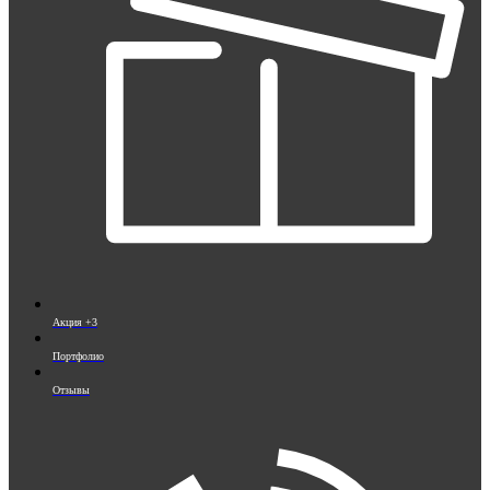
Акция +3
Портфолио
Отзывы