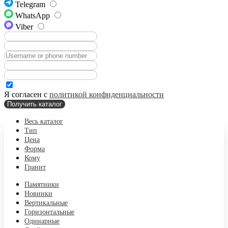
Telegram
WhatsApp
Viber
Я согласен с
политикой конфиденциальности
Получить каталог
Весь каталог
Тип
Цена
Форма
Кому
Гранит
Памятники
Новинки
Вертикальные
Горизонтальные
Одинарные