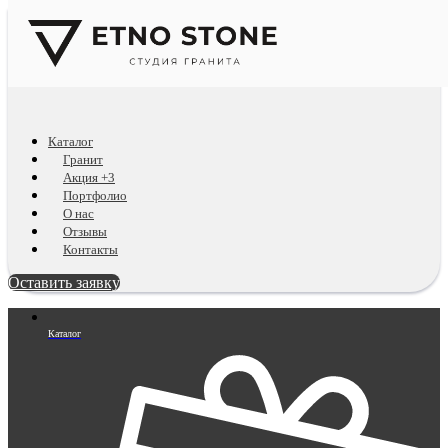
Каталог
Гранит
Акция +3
Портфолио
О нас
Отзывы
Контакты
Оставить заявку
Каталог