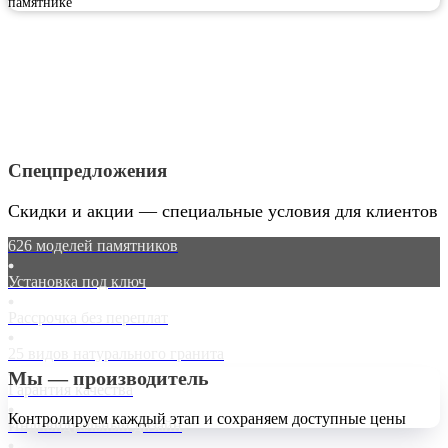
памятнике
Спецпредложения
Скидки и акции — специальные условия для клиентов
626 моделей памятников
Установка под ключ
Рассрочка без переплат
25 видов натурального гранита
Мы — производитель
Гарантия качества
Контролируем каждый этап и сохраняем доступные цены
Индивидуальный дизайн