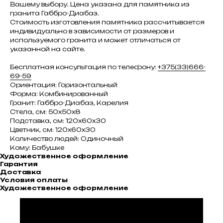
Вашему выбору. Цена указана для памятника из
гранита Габбро-Диабаз.
Стоимость изготовления памятника рассчитывается
индивидуально в зависимости от размеров и
используемого гранита и может отличаться от
указанной на сайте.
Бесплатная консультация по телефону:
+375(33)666-
69-59
Ориентация: Горизонтальный
Форма: Комбинированный
Гранит: Габбро-Диабаз, Карелия
Стела, см: 50х50х8
Подставка, см: 120х60х30
Цветник, см: 120х60х30
Количество людей: Одиночный
Кому: Бабушке
Художественное оформление
Гарантия
Доставка
Условия оплаты
Художественное оформление