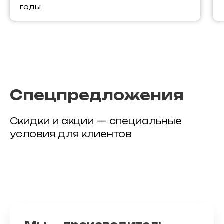
годы
Спецпредложения
Скидки и акции — специальные
условия для клиентов
25 видов натурального гранита
Гарантия к