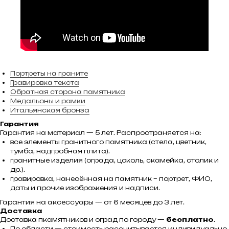
Портреты на граните
Гравировка текста
Обратная сторона памятника
Медальоны и рамки
Итальянская бронза
Гарантия
Гарантия на материал — 5 лет. Распространяется на:
все элементы гранитного памятника (стела, цветник,
тумба, надгробная плита).
гранитные изделия (ограда, цоколь, скамейка, столик и
др.).
гравировка, нанесённая на памятник – портрет, ФИО,
даты и прочие изображения и надписи.
Гарантия на аксессуары — от 6 месяцев до 3 лет.
Доставка
Доставка пкамятников и оград по городу —
бесплатно
.
По области — стоимость рассчитывается индивидуально