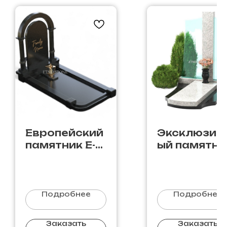
Европейский
Эксклюзив
памятник E-
ый памятни
20
С-8
Подробнее
Подробнее
Заказать
Заказать