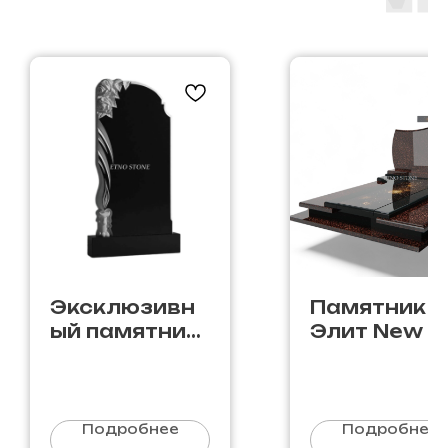
Эксклюзивн
Памятник
ый памятник
Элит New E
Ф-11
89
Подробнее
Подробнее