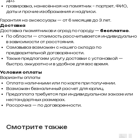
др.).
гравировка, нанесённая на памятник – портрет, ФИО,
даты и прочие изображения и надписи.
Гарантия на аксессуары — от 6 месяцев до 3 лет.
Доставка
Доставка пкамятников и оград по городу —
бесплатно
.
По области — стоимость рассчитывается индивидуально
в зависимости от расстояния.
Самовывоз возможен с нашего склада по
предварительной договорённости.
Также предлагаем услугу доставки с установкой —
быстро, аккуратно и в удобное для вас время.
Условия оплаты
Варианты оплаты
Оплата наличными или по карте при получении.
Возможен безналичный расчет для юрлиц.
Предоплата требуется при индивидуальном заказе или
нестандартных размерах.
Рассрочка — по договоренности.
Смотрите также