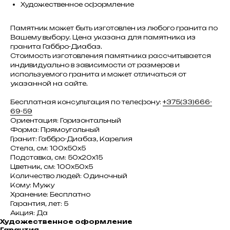
Художественное оформление
Памятник может быть изготовлен из любого гранита по
Вашему выбору. Цена указана для памятника из
гранита Габбро-Диабаз.
Стоимость изготовления памятника рассчитывается
индивидуально в зависимости от размеров и
используемого гранита и может отличаться от
указанной на сайте.
Бесплатная консультация по телефону:
+375(33)666-
69-59
Ориентация: Горизонтальный
Форма: Прямоугольный
Гранит: Габбро-Диабаз, Карелия
Стела, см: 100х50х5
Подставка, см: 50х20х15
Цветник, см: 100х50х5
Количество людей: Одиночный
Кому: Мужу
Хранение: Бесплатно
Гарантия, лет: 5
Акция: Да
Художественное оформление
Гарантия