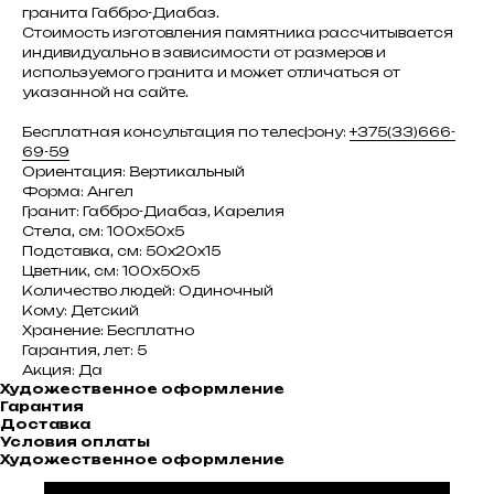
гранита Габбро-Диабаз.
Стоимость изготовления памятника рассчитывается
индивидуально в зависимости от размеров и
используемого гранита и может отличаться от
указанной на сайте.
Бесплатная консультация по телефону:
+375(33)666-
69-59
Ориентация: Вертикальный
Форма: Ангел
Гранит: Габбро-Диабаз, Карелия
Стела, см: 100х50х5
Подставка, см: 50х20х15
Цветник, см: 100х50х5
Количество людей: Одиночный
Кому: Детский
Хранение: Бесплатно
Гарантия, лет: 5
Акция: Да
Художественное оформление
Гарантия
Доставка
Условия оплаты
Художественное оформление