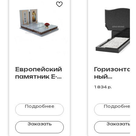
Европейский
Горизонтал
памятник E-
ный
39
памятник Г-
1 834
р.
Подробнее
Подробнее
Заказать
Заказать