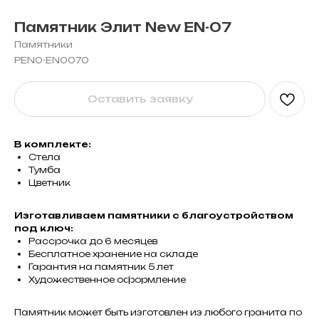
Памятник Элит New EN-07
Памятники
PEN0-EN0070
Оставить заявку
В комплекте:
Стела
Тумба
Цветник
Изготавливаем памятники с благоустройством
под ключ:
Рассрочка до 6 месяцев
Бесплатное хранение на складе
Гарантия на памятник 5 лет
Художественное оформление
Памятник может быть изготовлен из любого гранита по