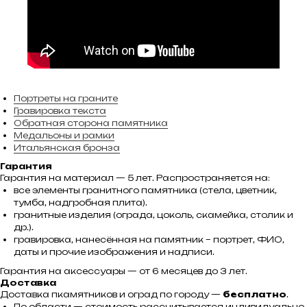
Портреты на граните
Гравировка текста
Обратная сторона памятника
Медальоны и рамки
Итальянская бронза
Гарантия
Гарантия на материал — 5 лет. Распространяется на:
все элементы гранитного памятника (стела, цветник,
тумба, надгробная плита).
гранитные изделия (ограда, цоколь, скамейка, столик и
др.).
гравировка, нанесённая на памятник – портрет, ФИО,
даты и прочие изображения и надписи.
Гарантия на аксессуары — от 6 месяцев до 3 лет.
Доставка
Доставка пкамятников и оград по городу —
бесплатно
.
По области — стоимость рассчитывается индивидуально