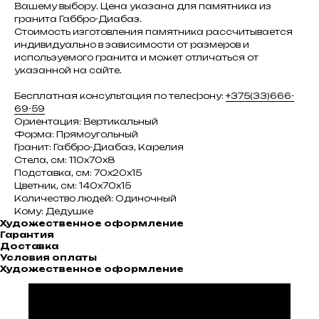
Вашему выбору. Цена указана для памятника из
гранита Габбро-Диабаз.
Стоимость изготовления памятника рассчитывается
индивидуально в зависимости от размеров и
используемого гранита и может отличаться от
указанной на сайте.
Бесплатная консультация по телефону:
+375(33)666-
69-59
Ориентация: Вертикальный
Форма: Прямоугольный
Гранит: Габбро-Диабаз, Карелия
Стела, см: 110х70х8
Подставка, см: 70х20х15
Цветник, см: 140х70х15
Количество людей: Одиночный
Кому: Дедушке
Художественное оформление
Гарантия
Доставка
Условия оплаты
Художественное оформление