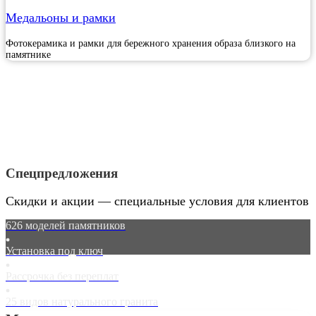
Медальоны и рамки
Фотокерамика и рамки для бережного хранения образа близкого на
памятнике
Спецпредложения
Скидки и акции — специальные условия для клиентов
626 моделей памятников
Установка под ключ
Рассрочка без переплат
25 видов натурального гранита