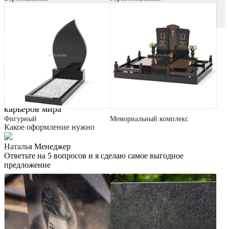
Виды гранита
Самый большой выбор гранита и мрамора с лучших
карьеров мира
Фигурный
Мемориальный комплекс
Какое оформление нужно
Наталья
Менеджер
Ответьте на 5 вопросов и я сделаю самое выгодное
предложение