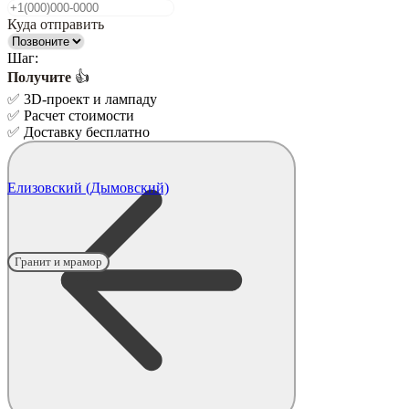
Куда отправить
Шаг:
Получите
👍
✅
3D-проект и лампаду
✅
Расчет стоимости
✅
Доставку бесплатно
Елизовский (Дымовский)
Гранит и мрамор