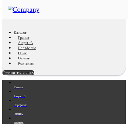
Каталог
Гранит
Акция +3
Портфолио
О нас
Отзывы
Контакты
Оставить заявку
Каталог
Акция +3
Портфолио
Отзывы
Заказать