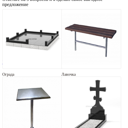
предложение
Балтик Грин (Baltic Green)
Ограда
Лавочка