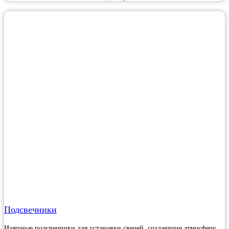
Подсвечники
Изящные подсвечники для установки свечей, создающие атмосферу