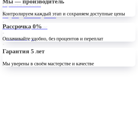
Мы — производитель
Гарантия качества
Контролируем каждый этап и сохраняем доступные цены
Индивидуальный дизайн
Рассрочка 0%
Бесплатное хранение
Доставка 0 руб.
Оплачивайте удобно, без процентов и переплат
Гарантия 5 лет
Мы уверены в своём мастерстве и качестве