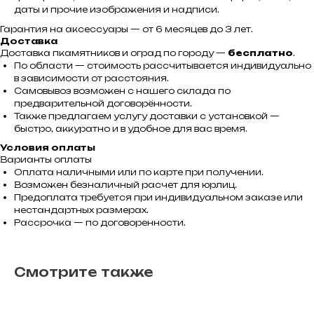
даты и прочие изображения и надписи.
Гарантия на аксессуары — от 6 месяцев до 3 лет.
Доставка
Доставка пкамятников и оград по городу —
бесплатно
.
По области — стоимость рассчитывается индивидуально
в зависимости от расстояния.
Самовывоз возможен с нашего склада по
предварительной договорённости.
Также предлагаем услугу доставки с установкой —
быстро, аккуратно и в удобное для вас время.
Условия оплаты
Варианты оплаты
Оплата наличными или по карте при получении.
Возможен безналичный расчет для юрлиц.
Предоплата требуется при индивидуальном заказе или
нестандартных размерах.
Рассрочка — по договоренности.
Смотрите также