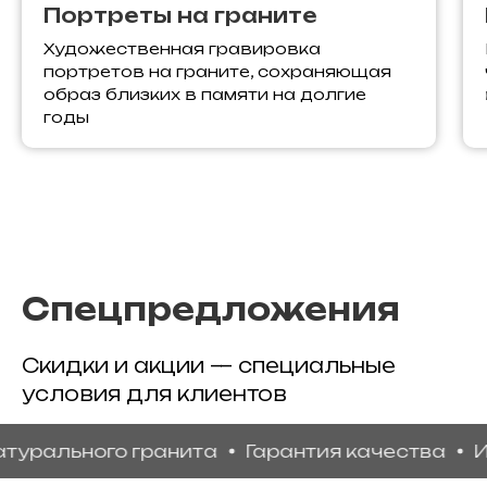
Портреты на граните
Художественная гравировка
портретов на граните, сохраняющая
образ близких в памяти на долгие
годы
Спецпредложения
Скидки и акции — специальные
условия для клиентов
льного гранита
Гарантия качества
Индив