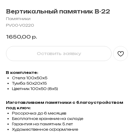
Вертикальный памятник В-22
Памятники
PV00-V0220
1650,00
р.
Оставить заявку
В комплекте:
Стела 100х50х5
Тумба 50х20х15
Цветник 100х50 (8х5)
Изготавливаем памятники с благоустройством
под ключ:
Рассрочка до 6 месяцев
Бесплатное хранение на складе
Гарантия на памятник 5 лет
Художественное оформление