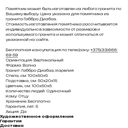
Памятник может быть изготовлен из любого гранита по
Вашему выбору. Цена указана для памятника из
гранита Габбро-Диабаз.
Стоимость изготовления памятника рассчитывается
индивидуально в зависимости от размеров и
используемого гранита и может отличаться от
указанной на сайте.
Бесплатная консультация по телефону:
+375(33)666-
69-59
Ориентация: Вертикальный
Форма: Волна
Гранит: Габбро-Диабаз, Карелия
Стела, см: 100х50х5
Подставка, см: 50х20х15
Цветник, см: 100х50х5
Количество людей: Одиночный
Кому: Отцу
Хранение: Бесплатно
Гарантия, лет: 5
Акция: Да
Художественное оформление
Гарантия
Доставка