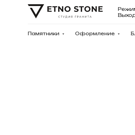
Режи
Выхо
Памятники
Оформление
Б