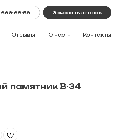
 666-68-59
Заказать звонок
Отзывы
О нас
Контакты
й памятник В-34