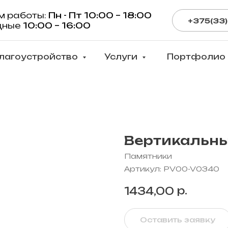
м работы:
Пн - Пт 10:00 – 18:00
+375(33)
дные
10:00 – 16:00
лагоустройство
Услуги
Портфолио
Вертикальны
Памятники
Артикул:
PV00-V0340
р.
1434,00
Оставить заявку