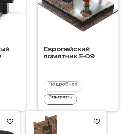
ный
Европейский
0
памятник E-09
Подробнее
Заказать