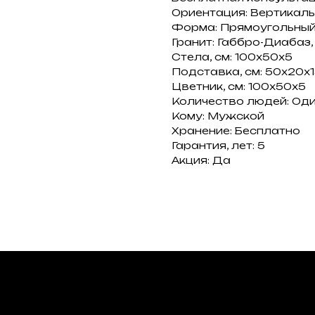
Ориентация: Вертикал
Форма: Прямоугольны
Гранит: Габбро-Диабаз
Стела, см: 100х50х5
Подставка, см: 50х20х
Цветник, см: 100х50х5
Количество людей: Од
Кому: Мужской
Хранение: Бесплатно
Гарантия, лет: 5
Акция: Да