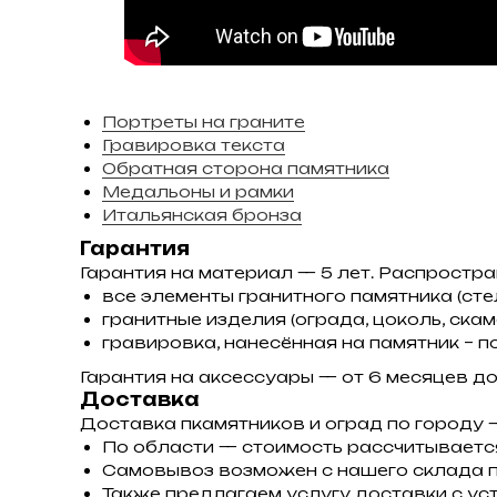
Портреты на граните
Гравировка текста
Обратная сторона памятника
Медальоны и рамки
Итальянская бронза
Гарантия
Гарантия на материал — 5 лет. Распростра
все элементы гранитного памятника (стел
гранитные изделия (ограда, цоколь, скаме
гравировка, нанесённая на памятник – п
Гарантия на аксессуары — от 6 месяцев до 
Доставка
Доставка пкамятников и оград по городу
По области — стоимость рассчитываетс
Самовывоз возможен с нашего склада п
Также предлагаем услугу доставки с уст