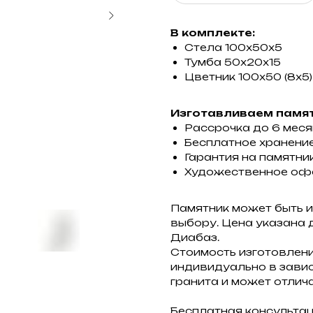
В комплекте:
Стела 100х50х5
Тумба 50х20х15
Цветник 100х50 (8х5)
Изготавливаем памят
Рассрочка до 6 мес
Бесплатное хранение
Гарантия на памятник
Художественное оф
Памятник может быть и
выбору. Цена указана 
Диабаз.
Стоимость изготовлен
индивидуально в завис
гранита и может отлича
Бесплатная консульта