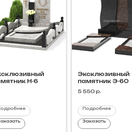
ксклюзивный
Эксклюзивный
мятник Н-6
памятник Э-60
5 550
р.
Подробнее
Подробнее
аказать
Заказать