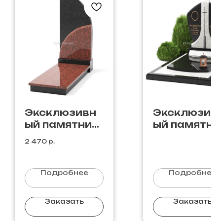
Эксклюзивн
Эксклюзив
ый памятник
ый памятни
Э-18
Д-1
2 470
р.
Подробнее
Подробнее
Заказать
Заказать