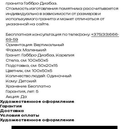
гранита Габбро-Диабаз.
Стоимость изготовления памятника рассчитывается
индивидуально в зависимости от размеров и
используемого гранита и может отличаться от
указанной на сайте.
Бесплатная консультация по телефону:
+375(33)666-
69-59
Ориентация: Вертикальный
Форма: Маленький
Гранит: Габбро-Диабаз, Карелия
Стела, см: 100х50х5
Подставка, см: 50х20х15
Цветник, см: 100х50х5
Количество людей: Одиночный
Кому: Детский
Хранение: Бесплатно
Гарантия, лет: 5
Акция: Да
Художественное оформление
Гарантия
Доставка
Условия оплаты
Художественное оформление