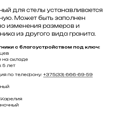
ный для стелы устанавливается
тную. Может быть заполнен
о изменения размеров и
ника из другого вида гранита.
ники с благоустройством под ключ:
яцев
 на складе
 5 лет
ция по телефону:
+375(33) 666-69-59
ьный
, Карелия
иночный