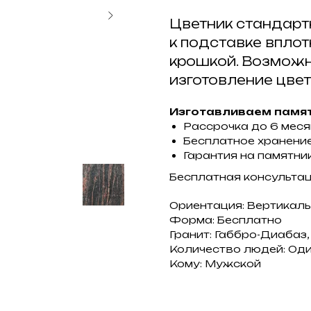
Цветник стандарт
к подставке впло
крошкой. Возможн
изготовление цвет
Изготавливаем памят
Рассрочка до 6 мес
Бесплатное хранение
Гарантия на памятник
Бесплатная консульта
Ориентация: Вертикал
Форма: Бесплатно
Гранит: Габбро-Диабаз
Количество людей: Од
Кому: Мужской