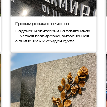
Гравировка текста
Надписи и эпитафии на памятниках
— чёткая гравировка, выполненная
с вниманием к каждой букве