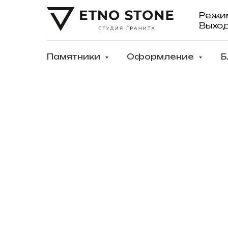
Режи
Выхо
Памятники
Оформление
Б