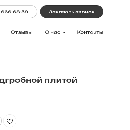
 666-68-59
Заказать звонок
Отзывы
О нас
Контакты
адгробной плитой