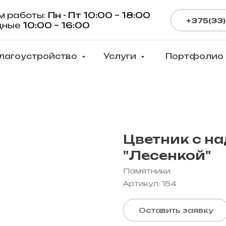
м работы:
Пн - Пт 10:00 – 18:00
+375(33)
дные
10:00 – 16:00
лагоустройство
Услуги
Портфолио
Цветник с н
"Лесенкой"
Памятники
Артикул:
154
Оставить заявку