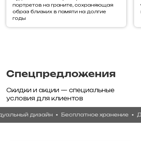
портретов на граните, сохраняющая
образ близких в памяти на долгие
годы
Спецпредложения
Скидки и акции — специальные
условия для клиентов
ый дизайн
Бесплатное хранение
Доставк