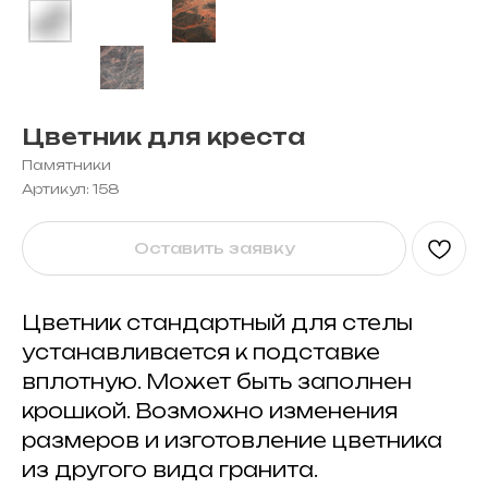
Цветник для креста
Памятники
Артикул:
158
Оставить заявку
Цветник стандартный для стелы
устанавливается к подставке
вплотную. Может быть заполнен
крошкой. Возможно изменения
размеров и изготовление цветника
из другого вида гранита.