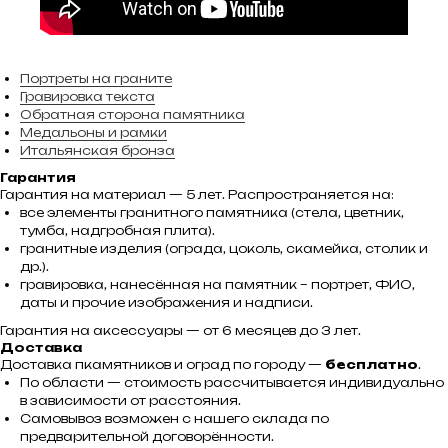
Портреты на граните
Гравировка текста
Обратная сторона памятника
Медальоны и рамки
Итальянская бронза
Гарантия
Гарантия на материал — 5 лет. Распространяется на:
все элементы гранитного памятника (стела, цветник,
тумба, надгробная плита).
гранитные изделия (ограда, цоколь, скамейка, столик и
др.).
гравировка, нанесённая на памятник – портрет, ФИО,
даты и прочие изображения и надписи.
Гарантия на аксессуары — от 6 месяцев до 3 лет.
Доставка
Доставка пкамятников и оград по городу —
бесплатно
.
По области — стоимость рассчитывается индивидуально
в зависимости от расстояния.
Самовывоз возможен с нашего склада по
предварительной договорённости.