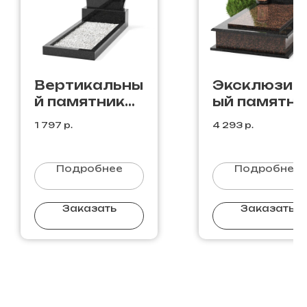
Вертикальны
Эксклюзив
й памятник
ый памятни
С-6
О-6
1 797
р.
4 293
р.
Подробнее
Подробнее
Заказать
Заказать