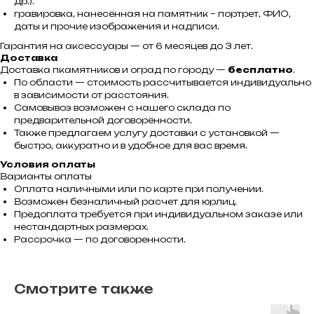
др.).
гравировка, нанесённая на памятник – портрет, ФИО,
даты и прочие изображения и надписи.
Гарантия на аксессуары — от 6 месяцев до 3 лет.
Доставка
Доставка пкамятников и оград по городу —
бесплатно
.
По области — стоимость рассчитывается индивидуально
в зависимости от расстояния.
Самовывоз возможен с нашего склада по
предварительной договорённости.
Также предлагаем услугу доставки с установкой —
быстро, аккуратно и в удобное для вас время.
Условия оплаты
Варианты оплаты
Оплата наличными или по карте при получении.
Возможен безналичный расчет для юрлиц.
Предоплата требуется при индивидуальном заказе или
нестандартных размерах.
Рассрочка — по договоренности.
Смотрите также