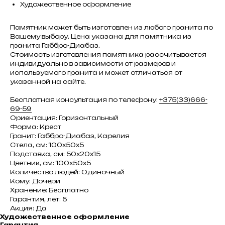
Художественное оформление
Памятник может быть изготовлен из любого гранита по
Вашему выбору. Цена указана для памятника из
гранита Габбро-Диабаз.
Стоимость изготовления памятника рассчитывается
индивидуально в зависимости от размеров и
используемого гранита и может отличаться от
указанной на сайте.
Бесплатная консультация по телефону:
+375(33)666-
69-59
Ориентация: Горизонтальный
Форма: Крест
Гранит: Габбро-Диабаз, Карелия
Стела, см: 100х50х5
Подставка, см: 50х20х15
Цветник, см: 100х50х5
Количество людей: Одиночный
Кому: Дочери
Хранение: Бесплатно
Гарантия, лет: 5
Акция: Да
Художественное оформление
Гарантия