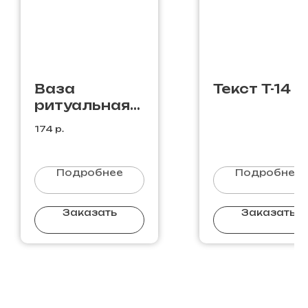
Ваза
Текст T-14
ритуальная
№5 / бронза /
174
р.
27 см-
бронза- 27
см
Подробнее
Подробнее
Заказать
Заказать