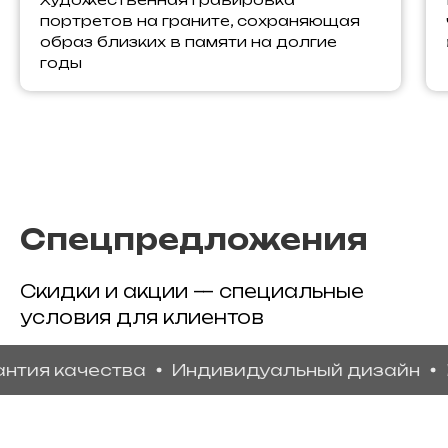
портретов на граните, сохраняющая
образ близких в памяти на долгие
годы
Спецпредложения
Скидки и акции — специальные
условия для клиентов
 качества
Индивидуальный дизайн
Беспл