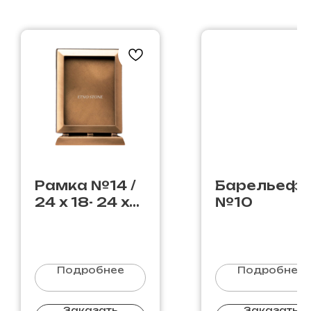
Рамка №14 /
Барельеф
24 х 18- 24 х
№10
18
Подробнее
Подробнее
Заказать
Заказать