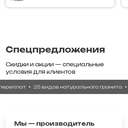
Спецпредложения
Скидки и акции — специальные
условия для клиентов
плат
25 видов натурального гранита
Гара
Мы — производитель