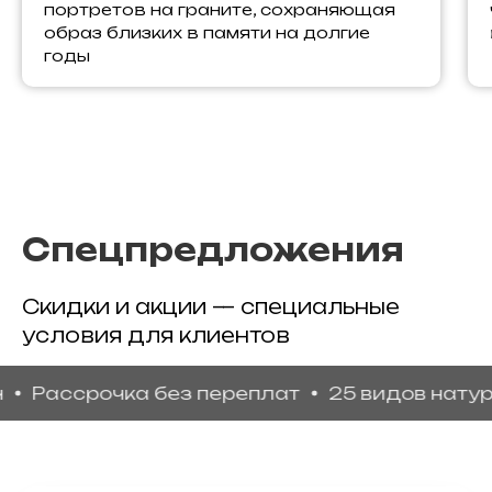
портретов на граните, сохраняющая
образ близких в памяти на долгие
годы
Спецпредложения
Скидки и акции — специальные
условия для клиентов
ссрочка без переплат
25 видов натуральн