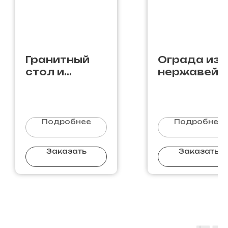
Гранитный
Ограда из
стол и
нержавейк
скамейка GS-
N-18
02
Подробнее
Подробнее
Заказать
Заказать